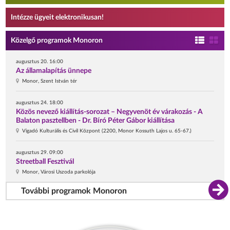
Intézze ügyeit elektronikusan!
Közelgő programok Monoron
augusztus 20. 16:00
Az államalapítás ünnepe
Monor, Szent István tér
augusztus 24. 18:00
Közös nevező kiállítás-sorozat – Negyvenöt év várakozás - A
Balaton pasztellben - Dr. Bíró Péter Gábor kiállítása
Vigadó Kulturális és Civil Központ (2200, Monor Kossuth Lajos u. 65-67.)
augusztus 29. 09:00
Streetball Fesztivál
Monor, Városi Uszoda parkolója
További programok Monoron