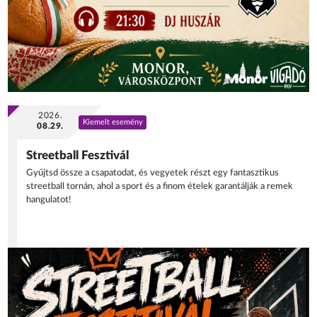
2026.
Kiemelt esemény
08.29.
Streetball Fesztivál
Gyűjtsd össze a csapatodat, és vegyetek részt egy fantasztikus
streetball tornán, ahol a sport és a finom ételek garantálják a remek
hangulatot!