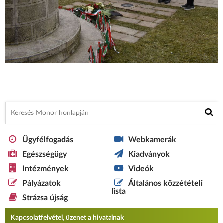
Ügyfélfogadás
Webkamerák
Egészségügy
Kiadványok
Intézmények
Videók
Pályázatok
Általános közzétételi
lista
Strázsa újság
Kapcsolatfelvétel, üzenet a hivatalnak