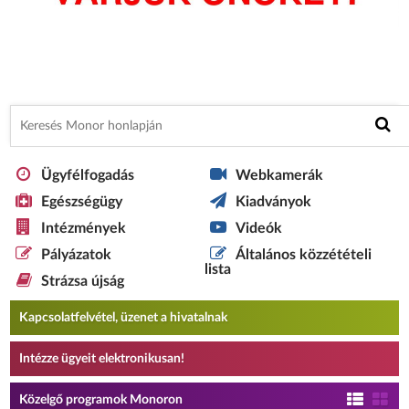
Ügyfélfogadás
Webkamerák
Egészségügy
Kiadványok
Intézmények
Videók
Pályázatok
Általános közzétételi
lista
Strázsa újság
Kapcsolatfelvétel, üzenet a hivatalnak
Intézze ügyeit elektronikusan!
Közelgő programok Monoron