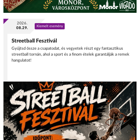
2026.
Kiemelt esemény
08.29.
Streetball Fesztivál
Gyűjtsd össze a csapatodat, és vegyetek részt egy fantasztikus
streetball tornán, ahol a sport és a finom ételek garantálják a remek
hangulatot!