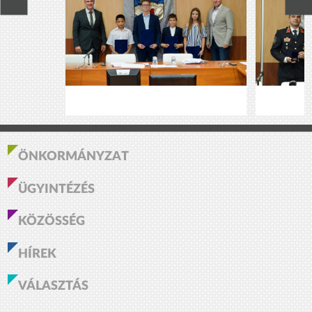
ÖNKORMÁNYZAT
ÜGYINTÉZÉS
KÖZÖSSÉG
HÍREK
VÁLASZTÁS