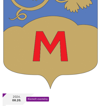
2026.
Kiemelt esemény
08.20.