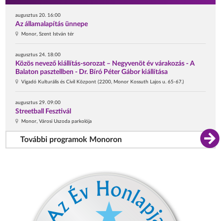
augusztus 20. 16:00
Az államalapítás ünnepe
Monor, Szent István tér
augusztus 24. 18:00
Közös nevező kiállítás-sorozat – Negyvenöt év várakozás - A
Balaton pasztellben - Dr. Bíró Péter Gábor kiállítása
Vigadó Kulturális és Civil Központ (2200, Monor Kossuth Lajos u. 65-67.)
augusztus 29. 09:00
Streetball Fesztivál
Monor, Városi Uszoda parkolója
További programok Monoron