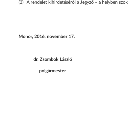
(3) A rendelet kihirdetéséről a Jegyző – a helyben sz
Monor, 2016. november 17.
dr. Zsombok László dr. U
polgármester 