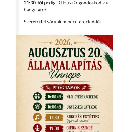
21:30-tól
pedig DJ Huszár gondoskodik a
hangulatról.
Szeretettel várunk minden érdeklődőt!