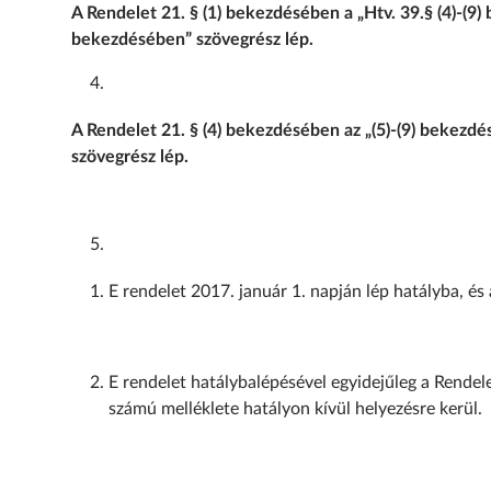
A Rendelet 21. § (1) bekezdésében a „Htv. 39.§ (4)-(9)
bekezdésében” szövegrész lép.
A Rendelet 21. § (4) bekezdésében az „(5)-(9) bekezdé
szövegrész lép.
E rendelet 2017. január 1. napján lép hatályba, és
E rendelet hatálybalépésével egyidejűleg a Rendelet
számú melléklete hatályon kívül helyezésre kerül.