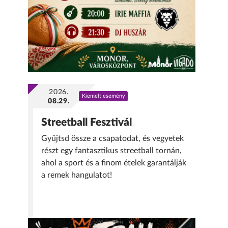
2026.
Kiemelt esemény
08.29.
Streetball Fesztivál
Gyűjtsd össze a csapatodat, és vegyetek
részt egy fantasztikus streetball tornán,
ahol a sport és a finom ételek garantálják
a remek hangulatot!