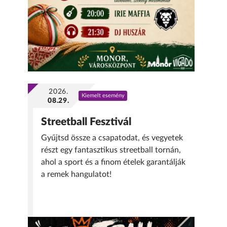
2026.
Kiemelt esemény
08.29.
Streetball Fesztivál
Gyűjtsd össze a csapatodat, és vegyetek
részt egy fantasztikus streetball tornán,
ahol a sport és a finom ételek garantálják
a remek hangulatot!