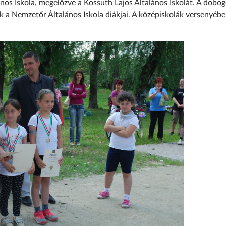
nos Iskola, megelőzve a Kossuth Lajos Általános Iskolát. A dobog
ek a Nemzetőr Általános Iskola diákjai. A középiskolák versenyébe