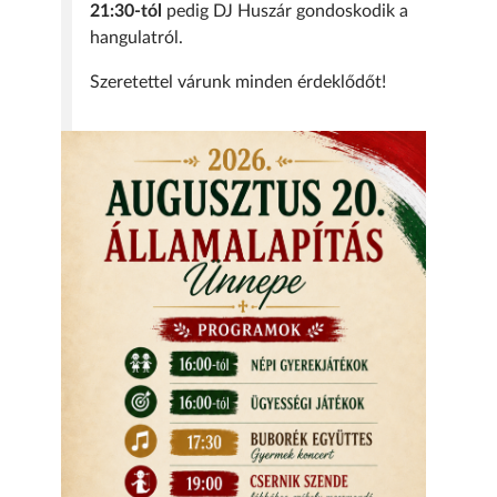
21:30-tól
pedig DJ Huszár gondoskodik a
hangulatról.
Szeretettel várunk minden érdeklődőt!