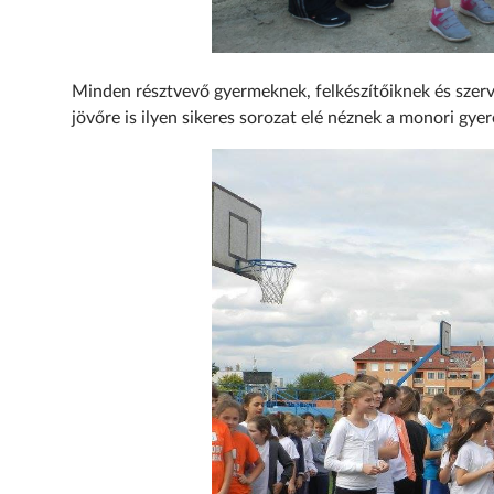
Minden résztvevő gyermeknek, felkészítőiknek és sze
jövőre is ilyen sikeres sorozat elé néznek a monori gyer