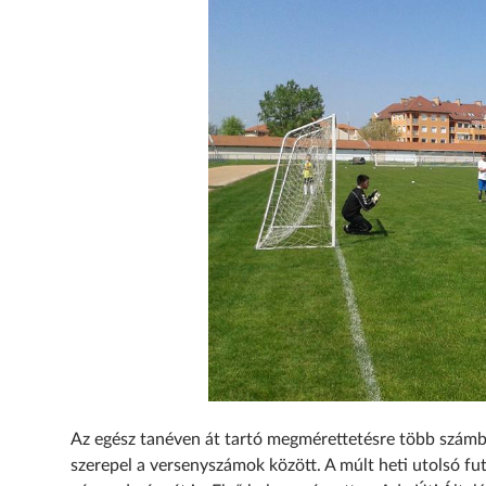
Az egész tanéven át tartó megmérettetésre több számban 
szerepel a versenyszámok között. A múlt heti utolsó fu