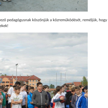
rvező pedagógusnak köszönjük a közreműködését, reméljük, hogy
ekek!