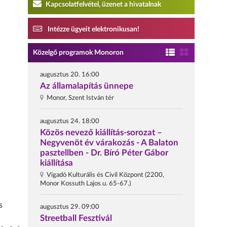
Kapcsolatfelvétel, üzenet a hivatalnak
Intézze ügyeit elektronikusan!
Közelgő programok Monoron
augusztus 20. 16:00
Az államalapítás ünnepe
Monor, Szent István tér
augusztus 24. 18:00
Közös nevező kiállítás-sorozat –
Negyvenöt év várakozás - A Balaton
pasztellben - Dr. Bíró Péter Gábor
kiállítása
Vigadó Kulturális és Civil Központ (2200,
Monor Kossuth Lajos u. 65-67.)
s
augusztus 29. 09:00
Streetball Fesztivál