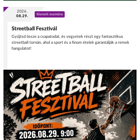
2026.
Kiemelt esemény
08.29.
Streetball Fesztivál
Gyűjtsd össze a csapatodat, és vegyetek részt egy fantasztikus
streetball tornán, ahol a sport és a finom ételek garantálják a remek
hangulatot!