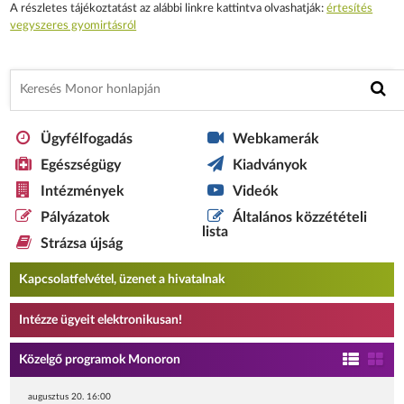
A részletes tájékoztatást az alábbi linkre kattintva olvashatják:
értesítés
vegyszeres gyomirtásról
Ügyfélfogadás
Webkamerák
Egészségügy
Kiadványok
Intézmények
Videók
Pályázatok
Általános közzétételi
lista
Strázsa újság
Kapcsolatfelvétel, üzenet a hivatalnak
Intézze ügyeit elektronikusan!
Közelgő programok Monoron
augusztus 20. 16:00