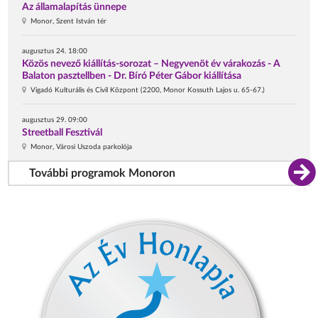
Az államalapítás ünnepe
Monor, Szent István tér
augusztus 24. 18:00
Közös nevező kiállítás-sorozat – Negyvenöt év várakozás - A
Balaton pasztellben - Dr. Bíró Péter Gábor kiállítása
Vigadó Kulturális és Civil Központ (2200, Monor Kossuth Lajos u. 65-67.)
augusztus 29. 09:00
Streetball Fesztivál
Monor, Városi Uszoda parkolója
További programok Monoron