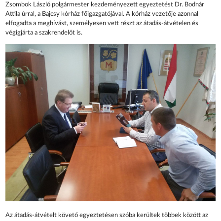
Zsombok László polgármester kezdeményezett egyeztetést Dr. Bodnár
Attila úrral, a Bajcsy kórház főigazgatójával. A kórház vezetője azonnal
elfogadta a meghívást, személyesen vett részt az átadás-átvételen és
végigjárta a szakrendelőt is.
Az átadás-átvételt követő egyeztetésen szóba kerültek többek között az