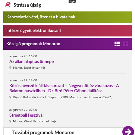
lista
Strázsa újság
Kapcsolatfelvétel, üzenet a hivatalnak
Intézze ügyeit elektronikusan!
Közelgő programok Monoron
augusztus 20. 16:00
Az államalapítás ünnepe
Monor, Szent István tér
augusztus 24. 18:00
Közös nevező kiállítás-sorozat – Negyvenöt év várakozás - A
Balaton pasztellben - Dr. Bíró Péter Gábor kiállítása
Vigadó Kulturális és Civil Központ (2200, Monor Kossuth Lajos u. 65-67.)
augusztus 29. 09:00
Streetball Fesztivál
Monor, Városi Uszoda parkolója
További programok Monoron