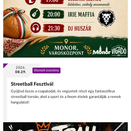
2026.
Kiemelt esemény
08.29.
Streetball Fesztivál
Gyűjtsd össze a csapatodat, és vegyetek részt egy fantasztikus
streetball tornán, ahol a sport és a finom ételek garantálják a remek
hangulatot!