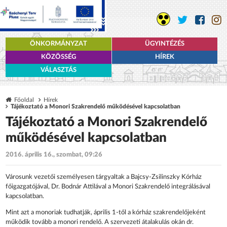
ÖNKORMÁNYZAT
ÜGYINTÉZÉS
KÖZÖSSÉG
HÍREK
VÁLASZTÁS
Főoldal
Hírek
Tájékoztató a Monori Szakrendelő működésével kapcsolatban
Tájékoztató a Monori Szakrendelő
működésével kapcsolatban
2016. április 16., szombat, 09:26
Városunk vezetői személyesen tárgyaltak a Bajcsy-Zsilinszky Kórház
főigazgatójával, Dr. Bodnár Attilával a Monori Szakrendelő integrálásával
kapcsolatban.
Mint azt a monoriak tudhatják, április 1-től a kórház szakrendelőjeként
működik tovább a monori rendelő. A szervezeti átalakulás okán dr.