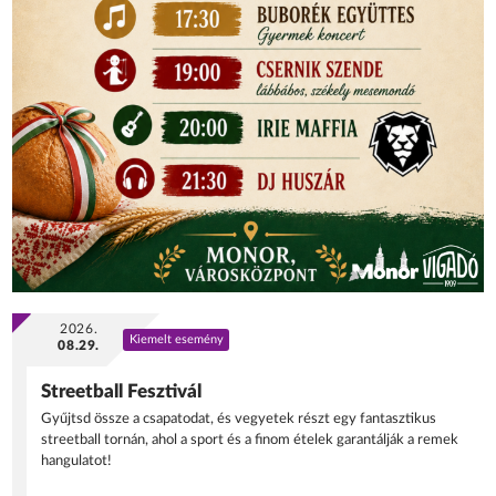
2026.
Kiemelt esemény
08.29.
Streetball Fesztivál
Gyűjtsd össze a csapatodat, és vegyetek részt egy fantasztikus
streetball tornán, ahol a sport és a finom ételek garantálják a remek
hangulatot!