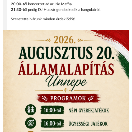
20:00-tól
koncertet ad az Irie Maffia.
21:30-tól
pedig DJ Huszár gondoskodik a hangulatról.
Szeretettel várunk minden érdeklődőt!