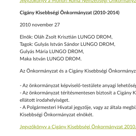
Jegyzőkönyv a Monori Roma Nemzetiségi Önkormányzat 
Cigány Kisebbségi Önkormányzat (2010-2014)
2010 november 27
Elnök: Oláh Zsolt Krisztián LUNGO DROM,
Tagok: Gulyás István Sándor LUNGO DROM,
Gulyás Mária LUNGO DROM,
Maka István LUNGO DROM.
Az Önkormányzat és a Cigány Kisebbségi Önkormányza
- Az önkormányzat képviselő-testülete anyagi lehetős
- Az önkormányzat térítésmentesen biztosít a Cigány Ki
ellátott irodahelyiséget.
- A Polgármesteri Hivatal jegyzője, vagy az általa megbí
Kisebbségi Önkormányzat elnökét.
Jegyzőkönyv a Cigány Kisebbségi Önkormányzat 2010. o