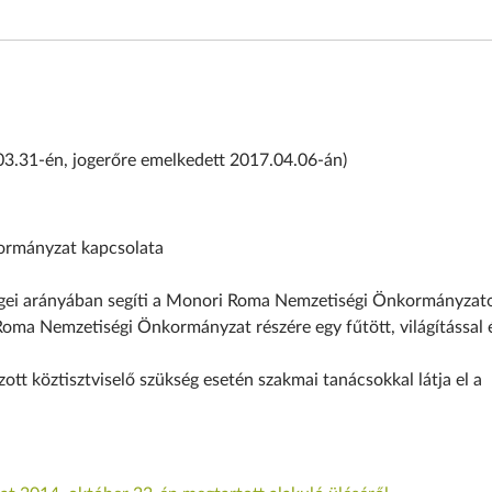
.31-én, jogerőre emelkedett 2017.04.06-án)
rmányzat kapcsolata
égei arányában segíti a Monori Roma Nemzetiségi Önkormányzato
oma Nemzetiségi Önkormányzat részére egy fűtött, világítással 
zott köztisztviselő szükség esetén szakmai tanácsokkal látja el a