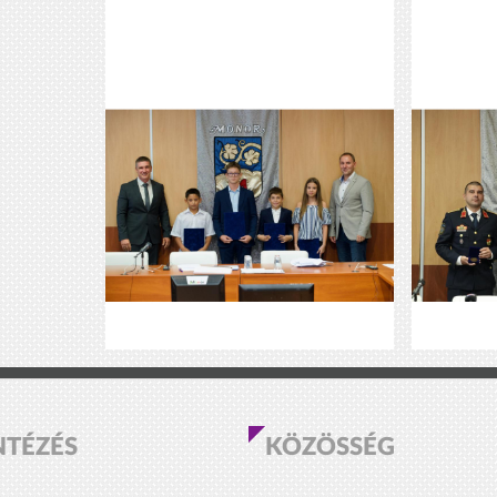
NTÉZÉS
KÖZÖSSÉG