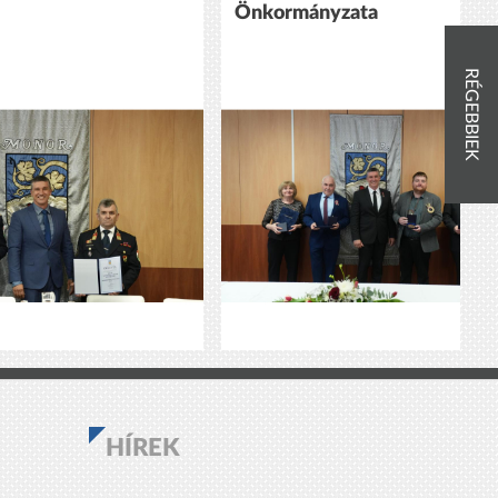
Önkormányzata
RÉGEBBIEK
HÍREK