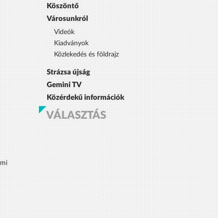
Köszöntő
Városunkról
Videók
Kiadványok
Közlekedés és földrajz
Strázsa újság
Gemini TV
Közérdekű információk
VÁLASZTÁS
lmi