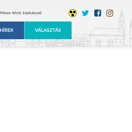
Monor híreit, kiadványait.
HÍREK
VÁLASZTÁS