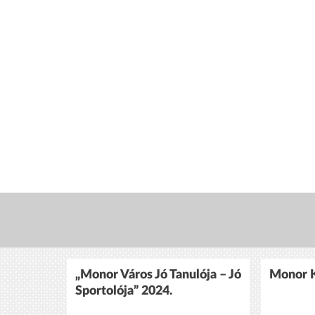
„Monor Város Jó Tanulója – Jó
Monor K
Sportolója” 2024.