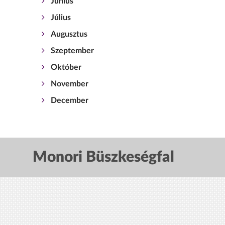
Június
Július
Augusztus
Szeptember
Október
November
December
Monori Büszkeségfal