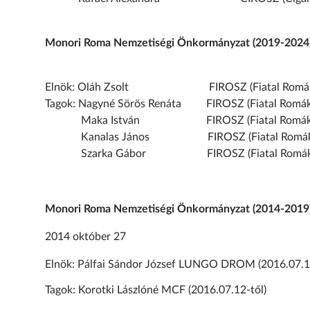
Monori Roma Nemzetiségi Önkormányzat (2019-2024
Elnök: Oláh Zsolt FIROSZ (Fiatal Romák Or
Tagok: Nagyné Sörös Renáta FIROSZ (Fiatal Romák 
Maka István FIROSZ (Fiatal Romák Orsz
Kanalas János FIROSZ (Fiatal Romák Ors
Szarka Gábor FIROSZ (Fiatal Romák Orsz
Monori Roma Nemzetiségi Önkormányzat (2014-2019
2014 október 27
Elnök: Pálfai Sándor József LUNGO DROM (2016.07.12
Tagok: Korotki Lászlóné MCF (2016.07.12-től)