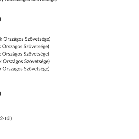
)
szágos Szövetsége)
Országos Szövetsége)
ágos Szövetsége)
zágos Szövetsége)
ágos Szövetsége)
)
-től)