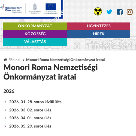
ÖNKORMÁNYZAT
ÜGYINTÉZÉS
KÖZÖSSÉG
HÍREK
VÁLASZTÁS
Főoldal
Monori Roma Nemzetiségi Önkormányzat iratai
Monori Roma Nemzetiségi
Önkormányzat iratai
2026
2026. 01. 28. soron kívüli ülés
2026. 03. 02. soros ülés
2026. 04. 01. soros ülés
2026. 05. 29. soros ülés