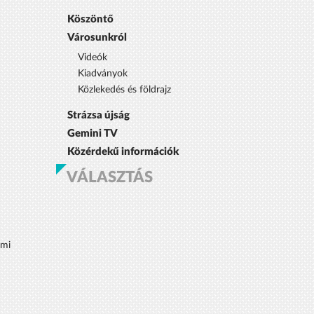
Köszöntő
Városunkról
Videók
Kiadványok
Közlekedés és földrajz
Strázsa újság
Gemini TV
Közérdekű információk
VÁLASZTÁS
lmi