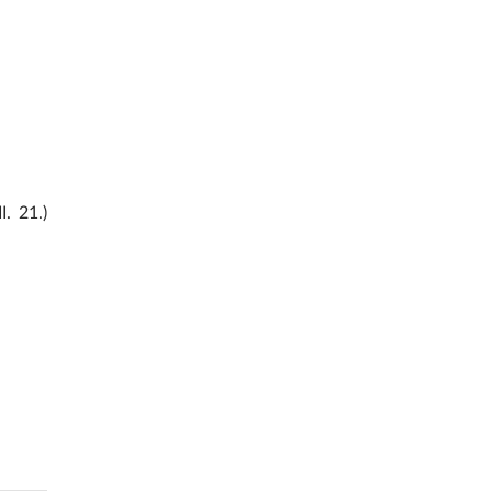
I. 21.)