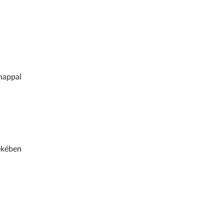
nappal
ekében