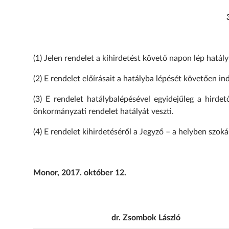
(1) Jelen rendelet a kihirdetést követő napon lép hatály
(2) E rendelet előírásait a hatályba lépését követően ind
(3) E rendelet hatálybalépésével egyidejűleg a hirdet
önkormányzati rendelet hatályát veszti.
(4) E rendelet kihirdetéséről a Jegyző – a helyben szo
Monor, 2017. október 12.
dr. Zsombok László