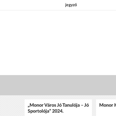
jegyző
„Monor Város Jó Tanulója – Jó
Monor K
Sportolója” 2024.