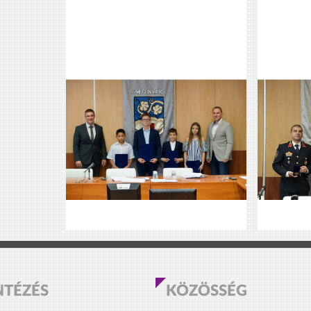
NTÉZÉS
KÖZÖSSÉG