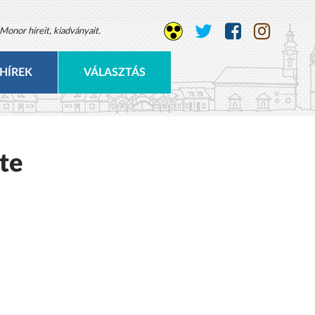
Monor híreit, kiadványait.
HÍREK
VÁLASZTÁS
te