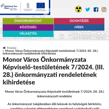
ÖNKORMÁNYZAT
ÜGYINTÉZÉS
KÖZÖSSÉG
HÍREK
VÁLASZTÁS
Főoldal
Monor Város Önkormányzata Képviselő-testületének 7/2024. (III. 28.)
önkormányzati rendeletének kihirdetése
Monor Város Önkormányzata
Képviselő-testületének 7/2024. (III.
28.) önkormányzati rendeletének
kihirdetése
Monor Város Önkormányzata Képviselő-testületének 7/2024. (III. 28.)
önkormányzati rendelete
Az önkormányzat tulajdonában álló lakások és helyiségek bérletére,
cseréjére valamint elidegenítésére vonatkozó szabályokról szóló