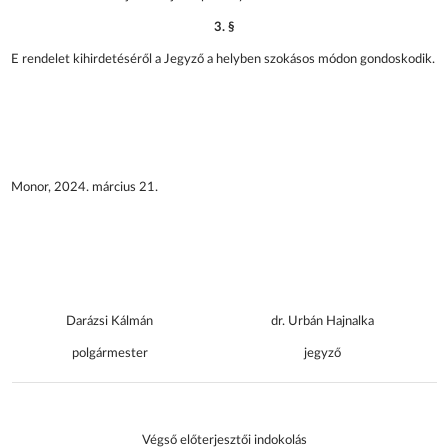
3. §
E rendelet kihirdetéséről a Jegyző a helyben szokásos módon gondoskodik.
Monor, 2024. március 21.
Darázsi Kálmán
dr. Urbán Hajnalka
polgármester
jegyző
Végső előterjesztői indokolás