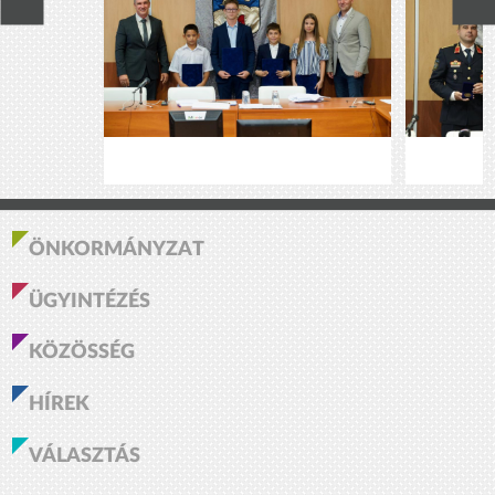
ÖNKORMÁNYZAT
ÜGYINTÉZÉS
KÖZÖSSÉG
HÍREK
VÁLASZTÁS