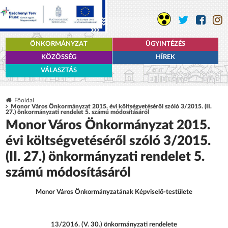
ÖNKORMÁNYZAT
ÜGYINTÉZÉS
KÖZÖSSÉG
HÍREK
VÁLASZTÁS
Főoldal
Monor Város Önkormányzat 2015. évi költségvetéséről szóló 3/2015. (II.
27.) önkormányzati rendelet 5. számú módosításáról
Monor Város Önkormányzat 2015.
évi költségvetéséről szóló 3/2015.
(II. 27.) önkormányzati rendelet 5.
számú módosításáról
Monor Város Önkormányzatának Képviselő-testülete
13/2016. (V. 30.) önkormányzati rendelete