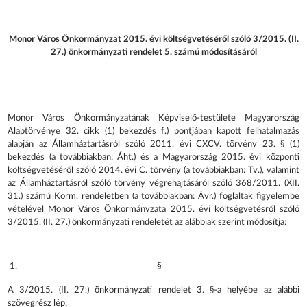
Monor Város Önkormányzat 2015. évi költségvetéséről szóló 3/2015. (II.
27.) önkormányzati rendelet 5. számú módosításáról
Monor Város Önkormányzatának Képviselő-testülete Magyarország
Alaptörvénye 32. cikk (1) bekezdés f.) pontjában kapott felhatalmazás
alapján az Államháztartásról szóló 2011. évi CXCV. törvény 23. § (1)
bekezdés (a továbbiakban: Áht.) és a Magyarország 2015. évi központi
költségvetéséről szóló 2014. évi C. törvény (a továbbiakban: Tv.), valamint
az Államháztartásról szóló törvény végrehajtásáról szóló 368/2011. (XII.
31.) számú Korm. rendeletben (a továbbiakban: Ávr.) foglaltak figyelembe
vételével Monor Város Önkormányzata 2015. évi költségvetésről szóló
3/2015. (II. 27.) önkormányzati rendeletét az alábbiak szerint módosítja:
§
A 3/2015. (II. 27.) önkormányzati rendelet 3. §-a helyébe az alábbi
szövegrész lép: