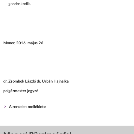
gondoskodik.
Monor, 2016. május 26.
dr. Zsombok László dr. Urbán Hajnalka
polgármester jegyző
A rendelet melléklete