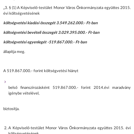
„3. § (1) A Képviselő-testület Monor Város Önkormányzata együttes 2015.
évi költségvetésének
költségvetési kiadási összegét 3.549.262.000.- Ft-ban
költségvetési bevételi összegét 3.029.395.000.- Ft-ban
költségvetési egyenlegét -519.867.000.- Ft-ban
állapítja meg.
A 519.867.000.- forint költségvetési hiányt
belső finanszírozásként 519.867.000.- forint 2014.évi maradvány
igénybe vételével,
biztosítja.
A Képviselő-testület Monor Város Önkormányzata együttes 2015. évi
költségvetésének