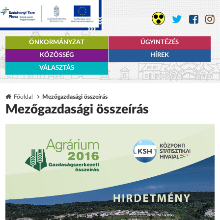
ÖNKORMÁNYZAT
ÜGYINTÉZÉS
KÖZÖSSÉG
HÍREK
VÁLASZTÁS
Főoldal
Mezőgazdasági összeírás
Mezőgazdasági összeírás