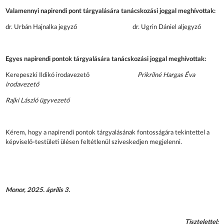
Valamennyi napirendi pont tárgyalására tanácskozási joggal meghívottak:
dr. Urbán Hajnalka jegyző dr. Ugrin Dániel aljegyző
Egyes napirendi pontok tárgyalására tanácskozási joggal meghívottak:
Kerepeszki Ildikó irodavezető
Prikrilné Hargas Éva
irodavezető
Rajki László ügyvezető
Kérem, hogy a napirendi pontok tárgyalásának fontosságára tekintettel a
képviselő-testületi ülésen feltétlenül szíveskedjen megjelenni.
Monor, 2025. április 3.
Tisztelettel: