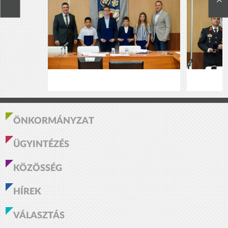
ÖNKORMÁNYZAT
ÜGYINTÉZÉS
KÖZÖSSÉG
HÍREK
VÁLASZTÁS