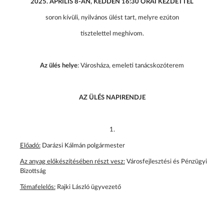
2025. ÁPRILIS 8-ÁN, KEDDEN 16:30 ÓRAI KEZDETTEL
soron kívüli, nyilvános ülést tart, melyre ezúton
tisztelettel meghívom.
Az ülés helye
: Városháza, emeleti tanácskozóterem
AZ ÜLÉS NAPIRENDJE
1.
Előadó:
Darázsi Kálmán polgármester
Az anyag előkészítésében részt vesz:
Városfejlesztési és Pénzügyi
Bizottság
Témafelelős:
Rajki László ügyvezető