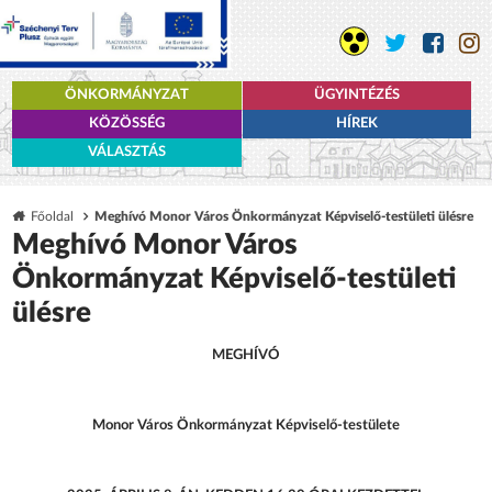
ÖNKORMÁNYZAT
ÜGYINTÉZÉS
KÖZÖSSÉG
HÍREK
VÁLASZTÁS
Főoldal
Meghívó Monor Város Önkormányzat Képviselő-testületi ülésre
Meghívó Monor Város
Önkormányzat Képviselő-testületi
ülésre
MEGHÍVÓ
Monor Város Önkormányzat Képviselő-testülete