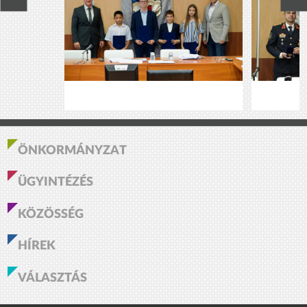
ÖNKORMÁNYZAT
ÜGYINTÉZÉS
KÖZÖSSÉG
HÍREK
VÁLASZTÁS