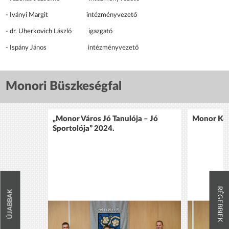
- Iványi Margit intézményvezető
- dr. Uherkovich László igazgató
- Ispány János intézményvezető
Monori Büszkeségfal
„Monor Város Jó Tanulója – Jó
Monor Köz
Sportolója” 2024.
RÉGEBBIEK
ÚJABBAK