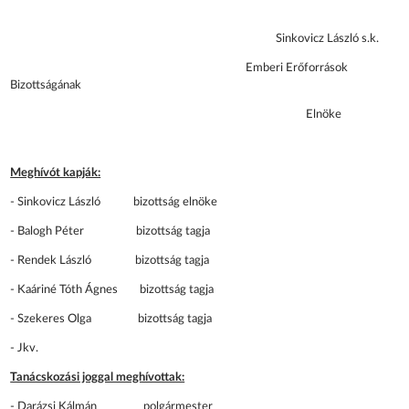
Sinkovicz László s.k.
Emberi Erőforrások
Bizottságának
Elnöke
Meghívót kapják:
- Sinkovicz László bizottság elnöke
- Balogh Péter bizottság tagja
- Rendek László bizottság tagja
- Kaáriné Tóth Ágnes bizottság tagja
- Szekeres Olga bizottság tagja
- Jkv.
Tanácskozási joggal meghívottak:
- Darázsi Kálmán polgármester