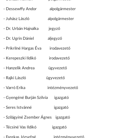
- Dessewffy Andor alpolgármester
- Juhász László alpolgármester
- Dr. Urbán Hajnalka jegyző
- Dr. Ugrin Dániel aljegyző
- Prikrilné Hargas Éva irodavezető
- Kerepeszki Ildikó irodavezető
- Hanzelik Andrea ügyvezető
- Rajki László ügyvezető
- Varró Erika intézményvezető
- Gyengéné Burján Szilvia igazgató
- Seres Istvánné igazgató
- Szilágyiné Zsember Ágnes igazgató
- Técsiné Vas Ildikó igazgató
- Fazekas Józsefné intézményvezető