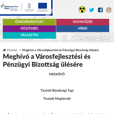
ÖNKORMÁNYZAT
ÜGYINTÉZÉS
KÖZÖSSÉG
HÍREK
VÁLASZTÁS
Főoldal
Meghívó a Városfejlesztési és Pénzügyi Bizottság ülésére
Meghívó a Városfejlesztési és
Pénzügyi Bizottság ülésére
MEGHÍVÓ
Tisztelt Bizottsági Tag!
Tisztelt Meghívott!