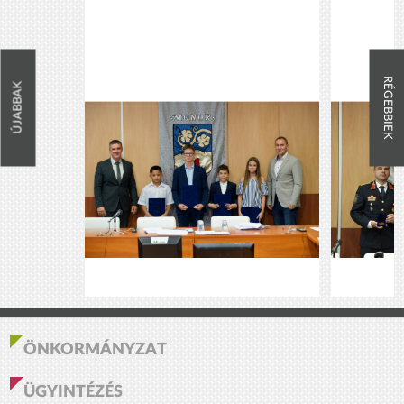
RÉGEBBIEK
ÚJABBAK
ÖNKORMÁNYZAT
ÜGYINTÉZÉS