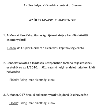
Az ülés helye:
a Városháza tanácskozóterme
AZ ÜLÉS JAVASOLT NAPIRENDJE
A Monori Rendőrkapitányság tájékoztatója a két ülés közötti
eseményekről
Előadó
: dr. Csipler Norbert r. alezredes, kapitányságvezető
Rendelet alkotás a kiadások készpénzben történő teljesítésének
eseteiről és az 1/2010. (II.01.) számú helyi rendelet hatályon kívül
helyezése
Előadó
: Balog Imre bizottsági elnök
A Monor, 017 hrsz.-ú önkormányzati tulajdonú út elnevezése
Előadó
: Balog Imre bizottsági elnök