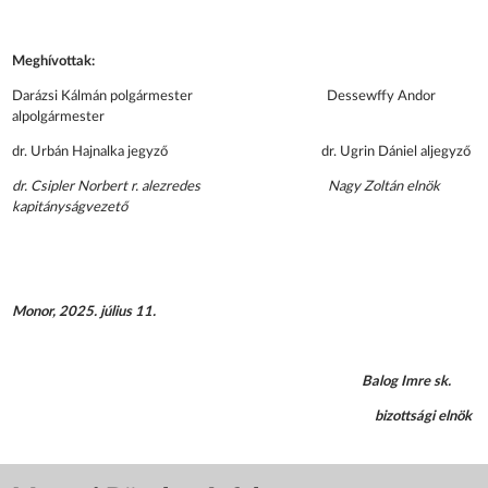
Meghívottak:
Darázsi Kálmán polgármester Dessewffy Andor
alpolgármester
dr. Urbán Hajnalka jegyző dr. Ugrin Dániel aljegyző
dr. Csipler Norbert r. alezredes Nagy Zoltán elnök
kapitányságvezető
Monor, 2025. július 11.
Balog Imre sk.
bizottsági elnök