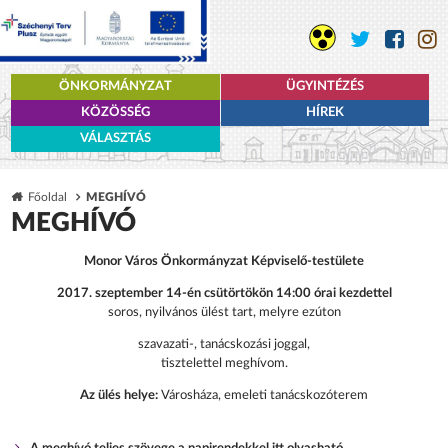
ÖNKORMÁNYZAT
ÜGYINTÉZÉS
KÖZÖSSÉG
HÍREK
VÁLASZTÁS
Főoldal
MEGHÍVÓ
MEGHÍVÓ
Monor Város Önkormányzat Képviselő-testülete
2017. szeptember 14-én csütörtökön 14:00 órai kezdettel
soros, nyilvános ülést tart, melyre ezúton
szavazati-, tanácskozási joggal,
tisztelettel meghívom.
Az ülés helye:
Városháza, emeleti tanácskozóterem