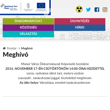
ÖNKORMÁNYZAT
ÜGYINTÉZÉS
KÖZÖSSÉG
HÍREK
VÁLASZTÁS
Főoldal
Meghívó
Meghívó
Monor Város Önkormányzat Képviselő-testülete
2016. NOVEMBER 17-ÉN CSÜTÖRTÖKÖN 14:00 ÓRAI KEZDETTEL
soros, nyilvános ülést tart, melyre ezúton
szavazati-, tanácskozási joggal, tisztelettel meghívom.
Az ülés helye:
Városháza, emeleti tanácskozóterem