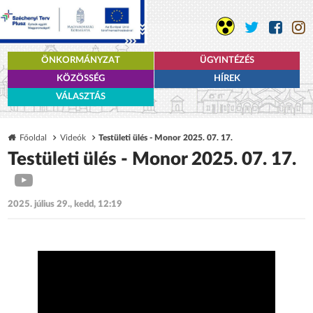
ÖNKORMÁNYZAT
ÜGYINTÉZÉS
KÖZÖSSÉG
HÍREK
VÁLASZTÁS
Főoldal
Videók
Testületi ülés - Monor 2025. 07. 17.
Testületi ülés - Monor 2025. 07. 17.
2025. július 29., kedd, 12:19