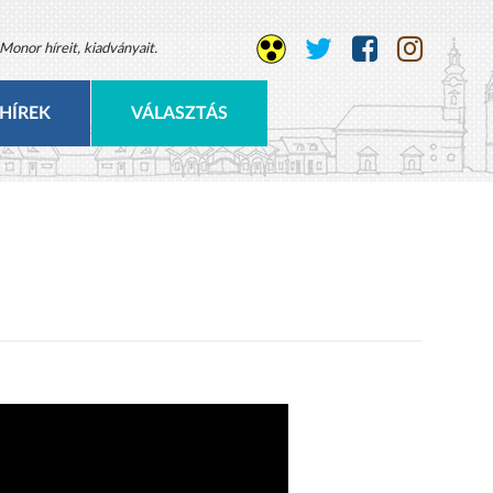
Monor híreit, kiadványait.
HÍREK
VÁLASZTÁS