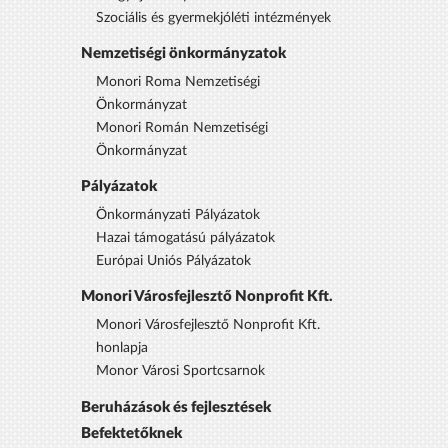
Szociális és gyermekjóléti intézmények
Nemzetiségi önkormányzatok
Monori Roma Nemzetiségi
Önkormányzat
Monori Román Nemzetiségi
Önkormányzat
Pályázatok
Önkormányzati Pályázatok
Hazai támogatású pályázatok
Európai Uniós Pályázatok
Monori Városfejlesztő Nonprofit Kft.
Monori Városfejlesztő Nonprofit Kft.
honlapja
Monor Városi Sportcsarnok
Beruházások és fejlesztések
Befektetőknek