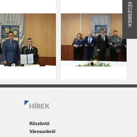
RÉGEBBIEK
HÍREK
Köszöntő
Városunkról