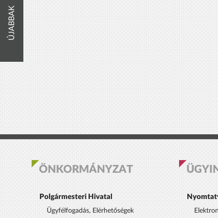
ÚJABBAK
ÖNKORMÁNYZAT
ÜGYI
Polgármesteri Hivatal
Nyomtat
Ügyfélfogadás, Elérhetőségek
Elektro