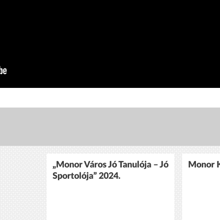
„Monor Város Jó Tanulója – Jó
Monor K
Sportolója” 2024.