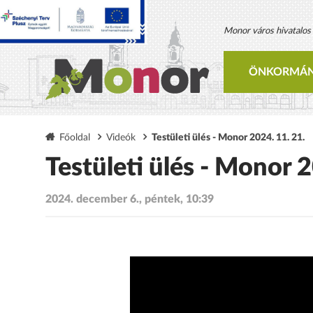
Monor város hivatalos h
ÖNKORMÁN
Főoldal
Videók
Testületi ülés - Monor 2024. 11. 21.
Testületi ülés - Monor 
2024. december 6., péntek, 10:39