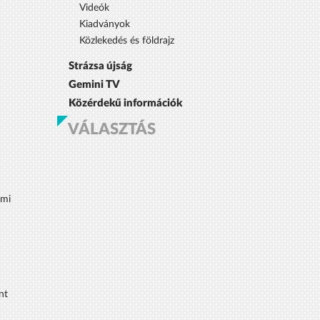
Videók
Kiadványok
Közlekedés és földrajz
Strázsa újság
Gemini TV
Közérdekű információk
VÁLASZTÁS
lmi
nt