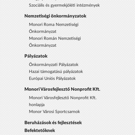
Szociális és gyermekjóléti intézmények
Nemzetiségi önkormányzatok
Monori Roma Nemzetiségi
Önkormányzat
Monori Román Nemzetiségi
Önkormányzat
Pályázatok
Önkormányzati Pályázatok
Hazai támogatású pályázatok
Európai Uniós Pályázatok
Monori Városfejlesztő Nonprofit Kft.
Monori Városfejlesztő Nonprofit Kft.
honlapja
Monor Városi Sportcsarnok
Beruházások és fejlesztések
Befektetőknek