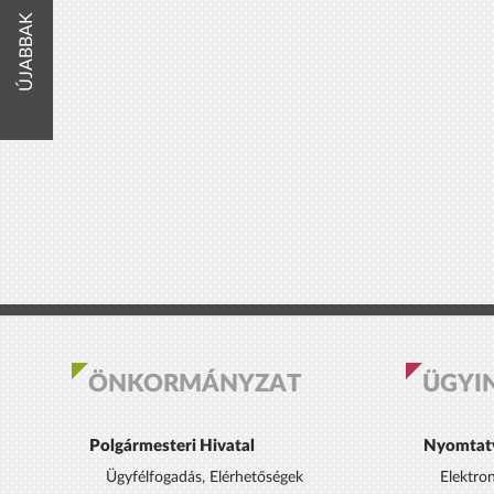
ÚJABBAK
ÖNKORMÁNYZAT
ÜGYI
Polgármesteri Hivatal
Nyomtat
Ügyfélfogadás, Elérhetőségek
Elektro