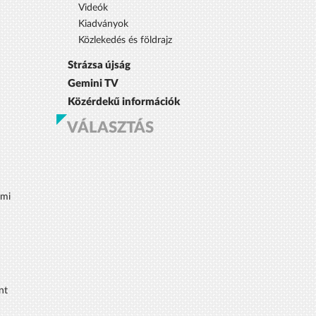
Videók
Kiadványok
Közlekedés és földrajz
Strázsa újság
Gemini TV
Közérdekű információk
VÁLASZTÁS
lmi
nt