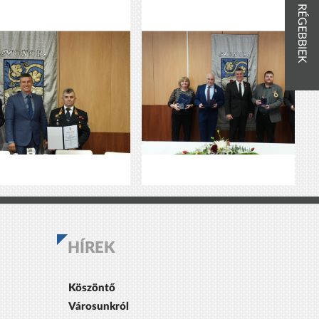
RÉGEBBIEK
HÍREK
Köszöntő
Városunkról