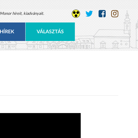
Monor híreit, kiadványait.
HÍREK
VÁLASZTÁS