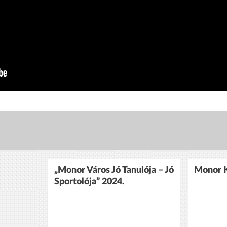
„Monor Város Jó Tanulója – Jó
Monor K
Sportolója” 2024.