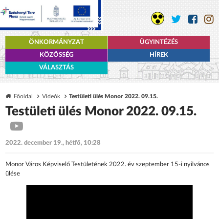
ÖNKORMÁNYZAT
ÜGYINTÉZÉS
KÖZÖSSÉG
HÍREK
VÁLASZTÁS
Főoldal
Videók
Testületi ülés Monor 2022. 09.15.
Testületi ülés Monor 2022. 09.15.
2022. december 19., hétfő, 10:28
Monor Város Képviselő Testületének 2022. év szeptember 15-i nyilvános
ülése