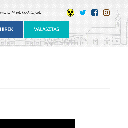
Monor híreit, kiadványait.
HÍREK
VÁLASZTÁS