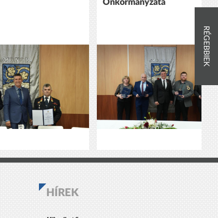
Önkormányzata
RÉGEBBIEK
HÍREK