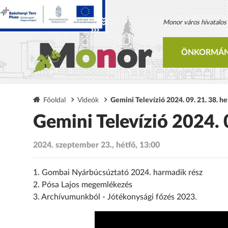
Monor város hivatalos h
ÖNKORMÁN
Főoldal
Videók
Gemini Televízió 2024. 09. 21. 38. he
Gemini Televízió 2024. 
2024. szeptember 23., hétfő, 13:00
1. Gombai Nyárbúcsúztató 2024. harmadik rész
2. Pósa Lajos megemlékezés
3. Archívumunkból - Jótékonysági főzés 2023.