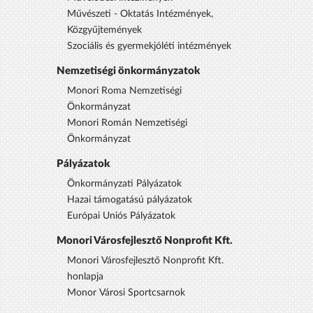
Művészeti - Oktatás Intézmények,
Közgyűjtemények
Szociális és gyermekjóléti intézmények
Nemzetiségi önkormányzatok
Monori Roma Nemzetiségi
Önkormányzat
Monori Román Nemzetiségi
Önkormányzat
Pályázatok
Önkormányzati Pályázatok
Hazai támogatású pályázatok
Európai Uniós Pályázatok
Monori Városfejlesztő Nonprofit Kft.
Monori Városfejlesztő Nonprofit Kft.
honlapja
Monor Városi Sportcsarnok