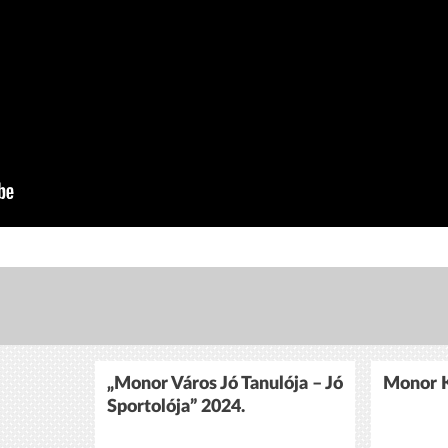
„Monor Város Jó Tanulója – Jó
Monor K
Sportolója” 2024.