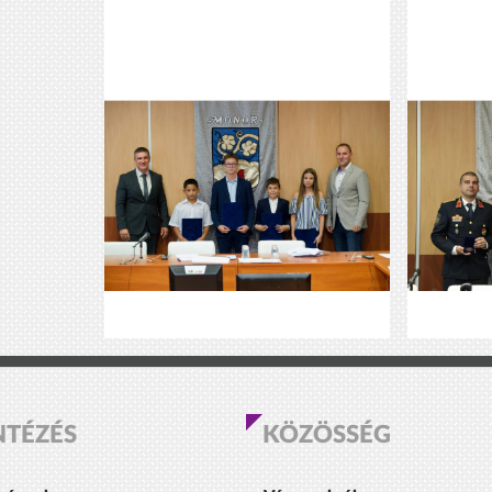
NTÉZÉS
KÖZÖSSÉG