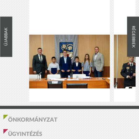
RÉGEBBIEK
ÚJABBAK
ÖNKORMÁNYZAT
ÜGYINTÉZÉS