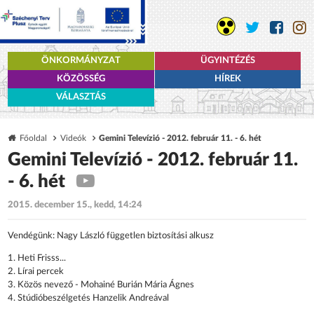
ÖNKORMÁNYZAT
ÜGYINTÉZÉS
KÖZÖSSÉG
HÍREK
VÁLASZTÁS
Főoldal
Videók
Gemini Televízió - 2012. február 11. - 6. hét
Gemini Televízió - 2012. február 11.
- 6. hét
2015. december 15., kedd, 14:24
Vendégünk: Nagy László független biztosítási alkusz
1. Heti Frisss...
2. Lírai percek
3. Közös nevező - Mohainé Burián Mária Ágnes
4. Stúdióbeszélgetés Hanzelik Andreával