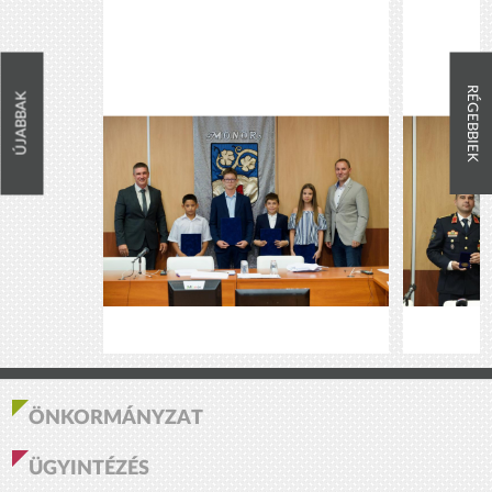
RÉGEBBIEK
ÚJABBAK
ÖNKORMÁNYZAT
ÜGYINTÉZÉS