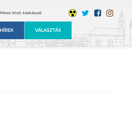
Monor híreit, kiadványait.
HÍREK
VÁLASZTÁS