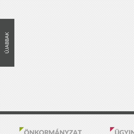
ÚJABBAK
ÖNKORMÁNYZAT
ÜGYI