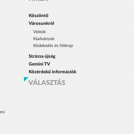
Köszöntő
Városunkról
Videók
Kiadványok
Közlekedés és földrajz
Strázsa újság
Gemini TV
Közérdekű információk
VÁLASZTÁS
lmi