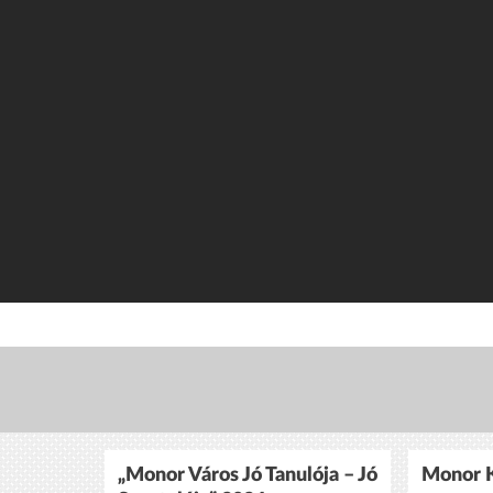
„Monor Város Jó Tanulója – Jó
Monor K