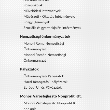
Középiskolák
Művelődési intézmények
Művészeti - Oktatás Intézmények,
Közgyűjtemények
Szociális és gyermekjóléti intézmények
Nemzetiségi önkormányzatok
Monori Roma Nemzetiségi
Önkormányzat
Monori Román Nemzetiségi
Önkormányzat
Pályázatok
Önkormányzati Pályázatok
Hazai támogatású pályázatok
Európai Uniós Pályázatok
Monori Városfejlesztő Nonprofit Kft.
Monori Városfejlesztő Nonprofit Kft.
honlapja