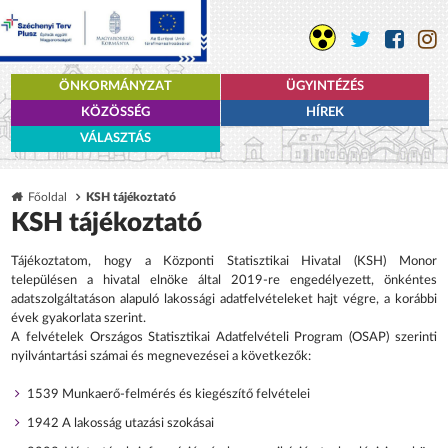
ÖNKORMÁNYZAT
ÜGYINTÉZÉS
KÖZÖSSÉG
HÍREK
VÁLASZTÁS
Főoldal
KSH tájékoztató
KSH tájékoztató
Tájékoztatom, hogy a Központi Statisztikai Hivatal (KSH) Monor
településen a hivatal elnöke által 2019-re engedélyezett, önkéntes
adatszolgáltatáson alapuló lakossági adatfelvételeket hajt végre, a korábbi
évek gyakorlata szerint.
A felvételek Országos Statisztikai Adatfelvételi Program (OSAP) szerinti
nyilvántartási számai és megnevezései a következők:
1539 Munkaerő-felmérés és kiegészítő felvételei
1942 A lakosság utazási szokásai