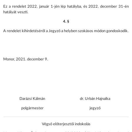
Ez a rendelet 2022. január 1-jén lép hatályba, és 2022. december 31-én
hatályát veszti.
4. §
A rendelet kihirdetéséről a Jegyző a helyben szokásos módon gondoskodik.
Monor, 2021. december 9.
Darázsi Kálmán
dr. Urbán Hajnalka
polgármester
jegyző
Végső előterjesztői indokolás