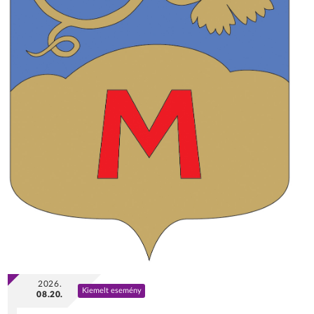
2026.
Kiemelt esemény
08.20.