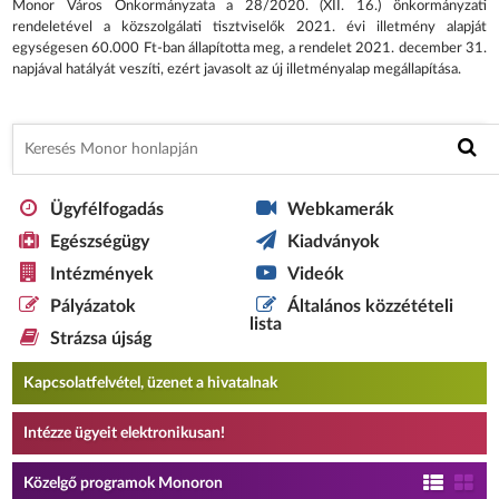
Monor Város Önkormányzata a 28/2020. (XII. 16.) önkormányzati
rendeletével a közszolgálati tisztviselők 2021. évi illetmény alapját
egységesen 60.000 Ft-ban állapította meg, a rendelet 2021. december 31.
napjával hatályát veszíti, ezért javasolt az új illetményalap megállapítása.
Ügyfélfogadás
Webkamerák
Egészségügy
Kiadványok
Intézmények
Videók
Pályázatok
Általános közzétételi
lista
Strázsa újság
Kapcsolatfelvétel, üzenet a hivatalnak
Intézze ügyeit elektronikusan!
Közelgő programok Monoron