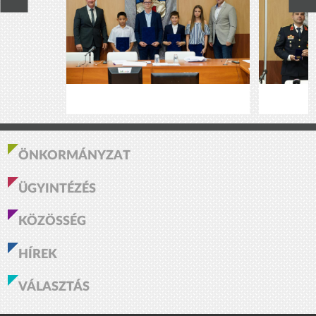
ÖNKORMÁNYZAT
ÜGYINTÉZÉS
KÖZÖSSÉG
HÍREK
VÁLASZTÁS