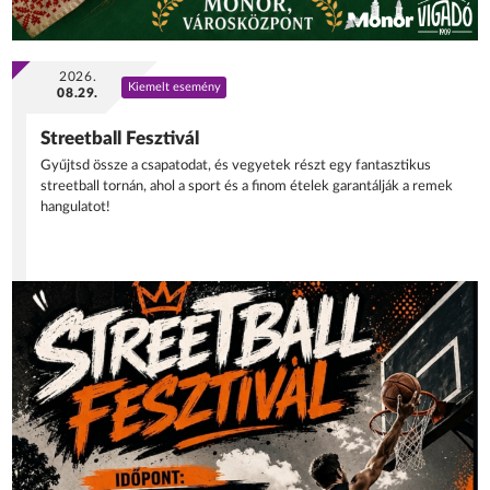
2026.
Kiemelt esemény
08.29.
Streetball Fesztivál
Gyűjtsd össze a csapatodat, és vegyetek részt egy fantasztikus
streetball tornán, ahol a sport és a finom ételek garantálják a remek
hangulatot!