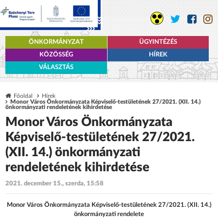
ÖNKORMÁNYZAT
ÜGYINTÉZÉS
KÖZÖSSÉG
HÍREK
VÁLASZTÁS
Főoldal
Hírek
Monor Város Önkormányzata Képviselő-testületének 27/2021. (XII. 14.)
önkormányzati rendeletének kihirdetése
Monor Város Önkormányzata
Képviselő-testületének 27/2021.
(XII. 14.) önkormányzati
rendeletének kihirdetése
2021. december 15., szerda, 15:58
Monor Város Önkormányzata Képviselő-testületének 27/2021. (XII. 14.)
önkormányzati rendelete