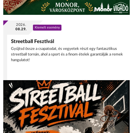
2026.
Kiemelt esemény
08.29.
Streetball Fesztivál
Gyűjtsd össze a csapatodat, és vegyetek részt egy fantasztikus
streetball tornán, ahol a sport és a finom ételek garantálják a remek
hangulatot!