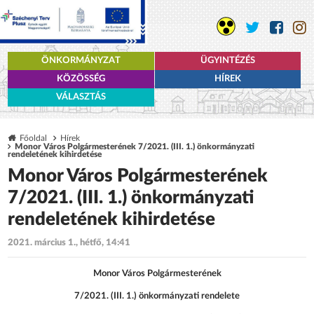
ÖNKORMÁNYZAT
ÜGYINTÉZÉS
KÖZÖSSÉG
HÍREK
VÁLASZTÁS
Főoldal
Hírek
Monor Város Polgármesterének 7/2021. (III. 1.) önkormányzati
rendeletének kihirdetése
Monor Város Polgármesterének
7/2021. (III. 1.) önkormányzati
rendeletének kihirdetése
2021. március 1., hétfő, 14:41
Monor Város Polgármesterének
7/2021. (III. 1.) önkormányzati rendelete