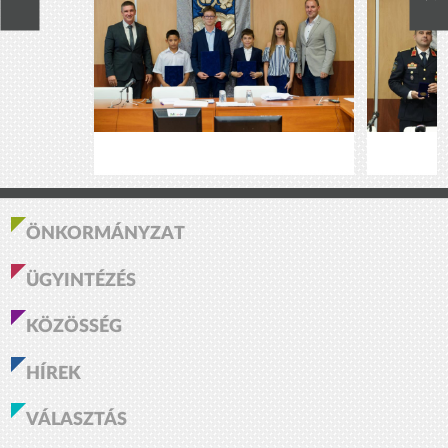
ÖNKORMÁNYZAT
ÜGYINTÉZÉS
KÖZÖSSÉG
HÍREK
VÁLASZTÁS