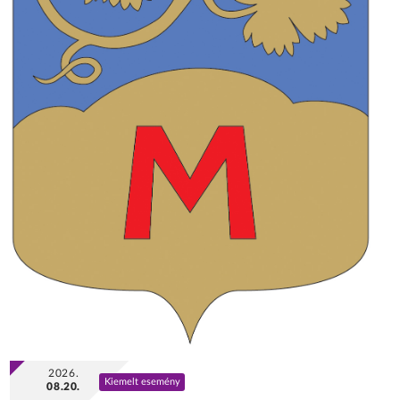
2026.
Kiemelt esemény
08.20.