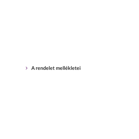
A rendelet mellékletei