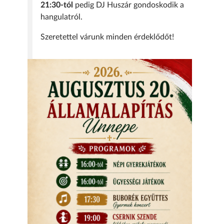
21:30-tól
pedig DJ Huszár gondoskodik a
hangulatról.
Szeretettel várunk minden érdeklődőt!