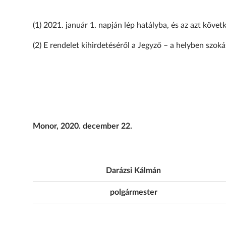
(1) 2021. január 1. napján lép hatályba, és az azt követ
(2) E rendelet kihirdetéséről a Jegyző – a helyben szo
Monor, 2020. december 22.
Darázsi Kálmán
polgármester