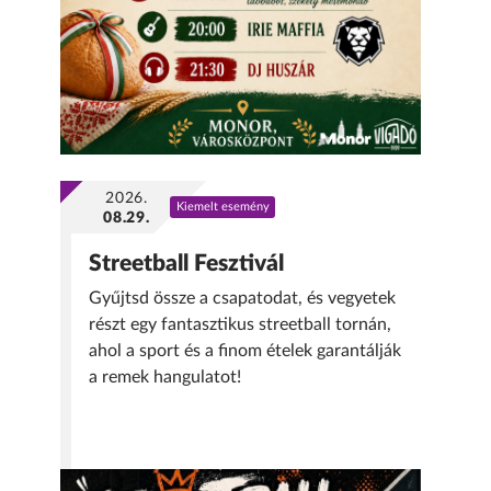
2026.
Kiemelt esemény
08.29.
Streetball Fesztivál
Gyűjtsd össze a csapatodat, és vegyetek
részt egy fantasztikus streetball tornán,
ahol a sport és a finom ételek garantálják
a remek hangulatot!