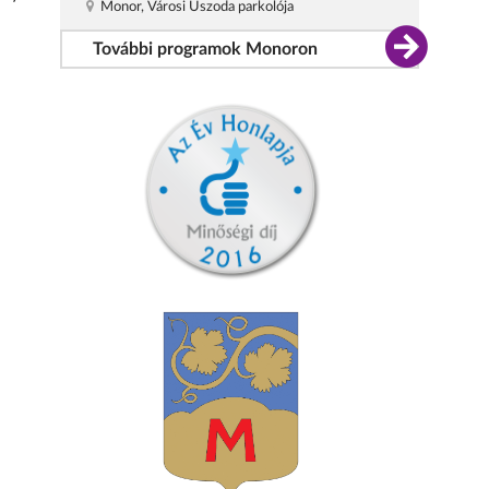
Monor, Városi Uszoda parkolója
További programok Monoron