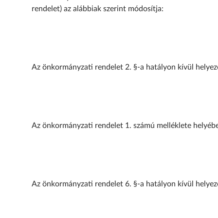
rendelet) az alábbiak szerint módosítja:
Az önkormányzati rendelet 2. §-a hatályon kívül helyezé
Az önkormányzati rendelet 1. számú melléklete helyébe 
Az önkormányzati rendelet 6. §-a hatályon kívül helyezé