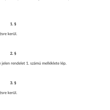
1. §
sre kerül.
2. §
jelen rendelet 1. számú melléklete lép.
3. §
sre kerül.