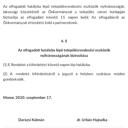
Az elfogadott hatályba lépő településrendezési eszközök nyilvánosságát,
lakossági közzétételt az Önkormányzat a település városi honlapján
biztosítja az elfogadást követő 15 napon belül. Az elfogadásról az
Önkormányzat értesítést küld a partnereknek.
6. §
Az elfogadott hatályba lépő településrendezési eszközök
nyilvánosságának biztosítása
(1) E Rendelet a kihirdetést követő napon lép hatályba.
(2) A rendelet kihirdetéséről a jegyző a helyben szokásos módon
gondoskodik.
Monor, 2020. szeptember 17.
Darázsi Kálmán
dr. Urbán Hajnalka