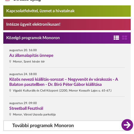
Kapcsolatfelvétel, üzenet a hivatalnak
Intézze ügyeit elektronikusan!
Közelgő programok Monoron
augusztus 20. 16:00
Az államalapítás ünnepe
Monor, Szent István tér
augusztus 24. 18:00
Közös nevező kiállítás-sorozat – Negyvenöt év várakozás - A
Balaton pasztellben - Dr. Bíró Péter Gábor kiállítása
Vigadó Kulturális és Civil Központ (2200, Monor Kossuth Lajos u. 65-67.)
augusztus 29. 09:00
Streetball Fesztivál
Monor, Városi Uszoda parkolója
További programok Monoron