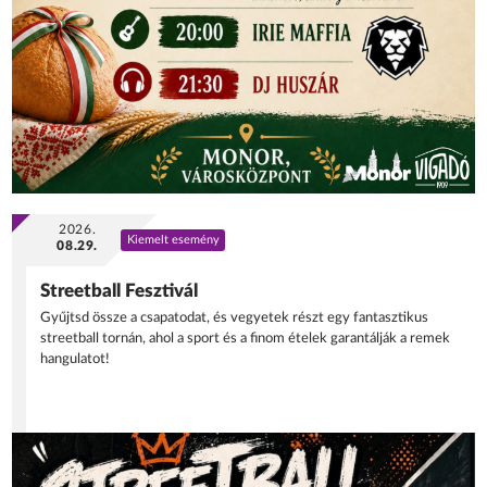
2026.
Kiemelt esemény
08.29.
Streetball Fesztivál
Gyűjtsd össze a csapatodat, és vegyetek részt egy fantasztikus
streetball tornán, ahol a sport és a finom ételek garantálják a remek
hangulatot!