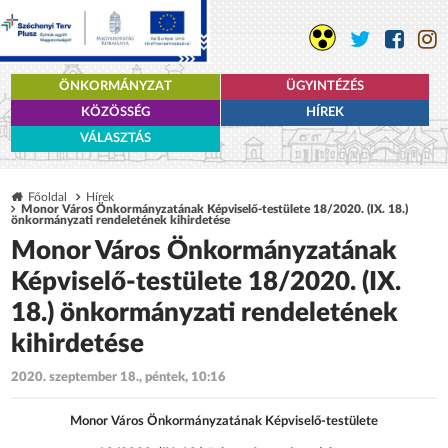
ÖNKORMÁNYZAT
ÜGYINTÉZÉS
KÖZÖSSÉG
HÍREK
VÁLASZTÁS
Főoldal
Hírek
Monor Város Önkormányzatának Képviselő-testülete 18/2020. (IX. 18.)
önkormányzati rendeletének kihirdetése
Monor Város Önkormányzatának
Képviselő-testülete 18/2020. (IX.
18.) önkormányzati rendeletének
kihirdetése
2020. szeptember 18., péntek, 10:16
Monor Város Önkormányzatának Képviselő-testülete