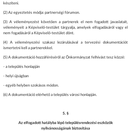
készíteni.
(2) Az egyeztetés módja: partnerségi fórumon.
(3) A véleményezést követően a partnerek el nem fogadott javaslatait,
véleményeit a Képviselő-testület tárgyalja, amelyek elfogadásáról vagy el
nem fogadásáról a Képviselő-testület dönt.
(4) A véleményezési szakasz lezárulásával a tervezési dokumentációt
ismertetni kell a partnerekkel.
(5) A dokumentáció hozzáféréséről az Önkormányzat felhívást tesz közzé:
- a település honlapján
- helyi újságban
- egyéb helyben szokásos módon.
(6) A dokumentáció elérhető a település városi honlapján.
5. §
Az elfogadott hatályba lépő településrendezési eszközök
nyilvánosságának biztosítása