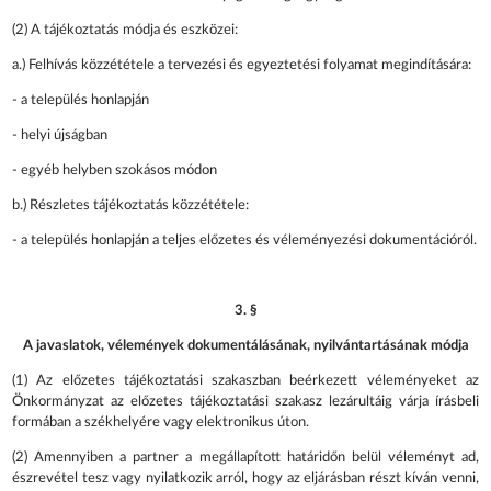
(2) A tájékoztatás módja és eszközei:
a.) Felhívás közzététele a tervezési és egyeztetési folyamat megindítására:
- a település honlapján
- helyi újságban
- egyéb helyben szokásos módon
b.) Részletes tájékoztatás közzététele:
- a település honlapján a teljes előzetes és véleményezési dokumentációról.
3. §
A javaslatok, vélemények dokumentálásának, nyilvántartásának módja
(1) Az előzetes tájékoztatási szakaszban beérkezett véleményeket az
Önkormányzat az előzetes tájékoztatási szakasz lezárultáig várja írásbeli
formában a székhelyére vagy elektronikus úton.
(2) Amennyiben a partner a megállapított határidőn belül véleményt ad,
észrevétel tesz vagy nyilatkozik arról, hogy az eljárásban részt kíván venni,