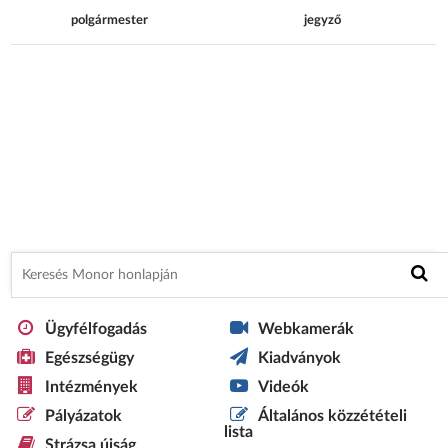
polgármester
jegyző
Ügyfélfogadás
Webkamerák
Egészségügy
Kiadványok
Intézmények
Videók
Pályázatok
Általános közzétételi
lista
Strázsa újság