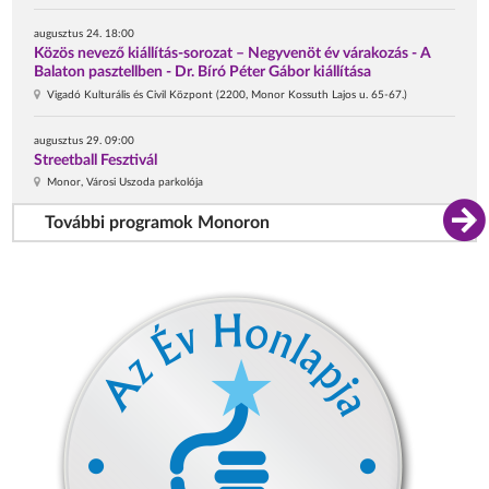
augusztus 24. 18:00
Közös nevező kiállítás-sorozat – Negyvenöt év várakozás - A
Balaton pasztellben - Dr. Bíró Péter Gábor kiállítása
Vigadó Kulturális és Civil Központ (2200, Monor Kossuth Lajos u. 65-67.)
augusztus 29. 09:00
Streetball Fesztivál
Monor, Városi Uszoda parkolója
További programok Monoron