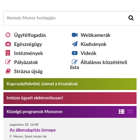
Ügyfélfogadás
Webkamerák
Egészségügy
Kiadványok
Intézmények
Videók
Pályázatok
Általános közzétételi
lista
Strázsa újság
Kapcsolatfelvétel, üzenet a hivatalnak
Intézze ügyeit elektronikusan!
Közelgő programok Monoron
augusztus 20. 16:00
Az államalapítás ünnepe
Monor, Szent István tér