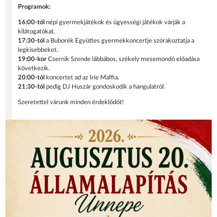
Programok:
16:00-tól
népi gyermekjátékok és ügyességi játékok várják a
kilátogatókat.
17:30-tól
a Buborék Együttes gyermekkoncertje szórakoztatja a
legkisebbeket.
19:00-kor
Csernik Szende lábbábos, székely mesemondó előadása
következik.
20:00-tól
koncertet ad az Irie Maffia.
21:30-tól
pedig DJ Huszár gondoskodik a hangulatról.
Szeretettel várunk minden érdeklődőt!