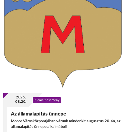
2026.
Kiemelt esemény
08.20.
Az államalapítás ünnepe
Monor Városközpontjában várunk mindenkit augusztus 20-án, az
államalapítás ünnepe alkalmából!