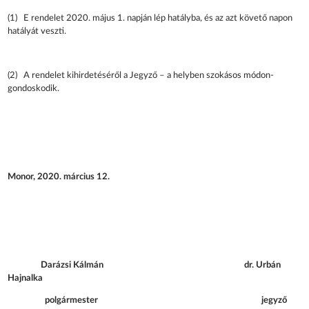
(1) E rendelet 2020. május 1. napján lép hatályba, és az azt követő napon
hatályát veszti.
(2) A rendelet kihirdetéséről a Jegyző – a helyben szokásos módon-
gondoskodik.
Monor, 2020. március 12.
Darázsi Kálmán dr. Urbán
Hajnalka
polgármester jegyző