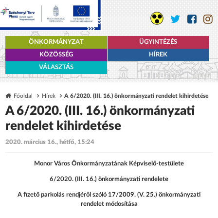
ÖNKORMÁNYZAT
ÜGYINTÉZÉS
KÖZÖSSÉG
HÍREK
VÁLASZTÁS
Főoldal
Hírek
A 6/2020. (III. 16.) önkormányzati rendelet kihirdetése
A 6/2020. (III. 16.) önkormányzati
rendelet kihirdetése
2020. március 16., hétfő, 15:24
Monor Város Önkormányzatának Képviselő-testülete
6/2020. (III. 16.) önkormányzati rendelete
A fizető parkolás rendjéről szóló 17/2009. (V. 25.) önkormányzati
rendelet módosítása