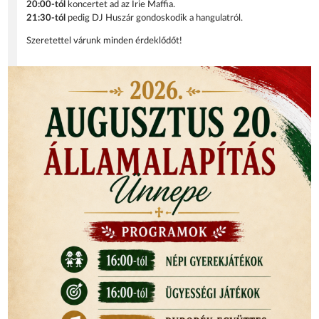
20:00-tól
koncertet ad az Irie Maffia.
21:30-tól
pedig DJ Huszár gondoskodik a hangulatról.
Szeretettel várunk minden érdeklődőt!