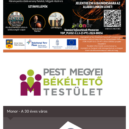
Monor - A 30 éves város