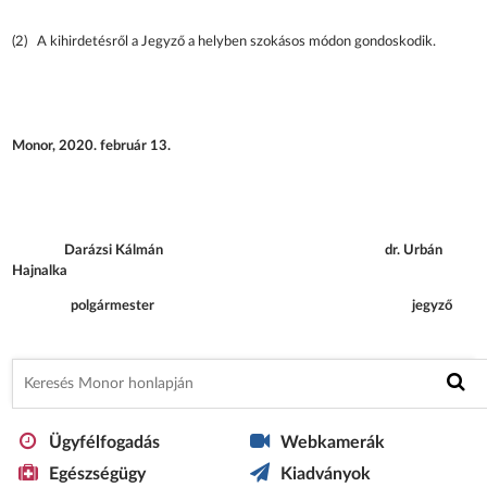
(2) A kihirdetésről a Jegyző a helyben szokásos módon gondoskodik.
Monor, 2020. február 13.
Darázsi Kálmán dr. Urbán
Hajnalka
polgármester jegyző
Ügyfélfogadás
Webkamerák
Egészségügy
Kiadványok