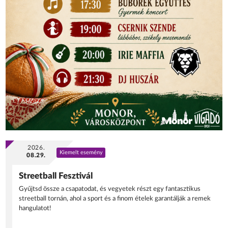
2026.
Kiemelt esemény
08.29.
Streetball Fesztivál
Gyűjtsd össze a csapatodat, és vegyetek részt egy fantasztikus
streetball tornán, ahol a sport és a finom ételek garantálják a remek
hangulatot!