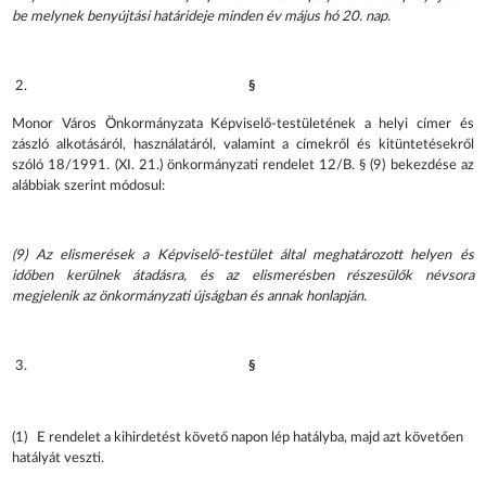
be melynek benyújtási határideje minden év május hó 20. nap.
§
Monor Város Önkormányzata Képviselő-testületének a helyi címer és
zászló alkotásáról, használatáról, valamint a címekről és kitüntetésekről
szóló 18/1991. (XI. 21.) önkormányzati rendelet 12/B. § (9) bekezdése az
alábbiak szerint módosul:
(9) Az elismerések a Képviselő-testület által meghatározott helyen és
időben kerülnek átadásra, és az elismerésben részesülők névsora
megjelenik az önkormányzati újságban és annak honlapján.
§
(1) E rendelet a kihirdetést követő napon lép hatályba, majd azt követően
hatályát veszti.