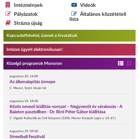
Intézmények
Videók
Pályázatok
Általános közzétételi
lista
Strázsa újság
Kapcsolatfelvétel, üzenet a hivatalnak
Intézze ügyeit elektronikusan!
Közelgő programok Monoron
augusztus 20. 16:00
Az államalapítás ünnepe
Monor, Szent István tér
augusztus 24. 18:00
Közös nevező kiállítás-sorozat – Negyvenöt év várakozás - A
Balaton pasztellben - Dr. Bíró Péter Gábor kiállítása
Vigadó Kulturális és Civil Központ (2200, Monor Kossuth Lajos u. 65-67.)
augusztus 29. 09:00
Streetball Fesztivál