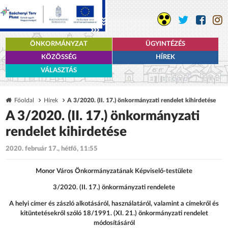
ÖNKORMÁNYZAT
ÜGYINTÉZÉS
KÖZÖSSÉG
HÍREK
VÁLASZTÁS
Főoldal
Hírek
A 3/2020. (II. 17.) önkormányzati rendelet kihirdetése
A 3/2020. (II. 17.) önkormányzati
rendelet kihirdetése
2020. február 17., hétfő, 11:55
Monor Város Önkormányzatának Képviselő-testülete
3/2020. (II. 17.) önkormányzati rendelete
A helyi címer és zászló alkotásáról, használatáról, valamint a címekről és
kitüntetésekről szóló 18/1991. (XI. 21.) önkormányzati rendelet
módosításáról