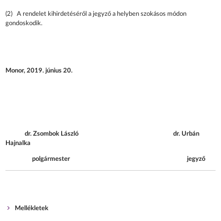
(2) A rendelet kihirdetéséről a jegyző a helyben szokásos módon
gondoskodik.
Monor, 2019. június 20.
dr. Zsombok László dr. Urbán
Hajnalka
polgármester jegyző
Mellékletek