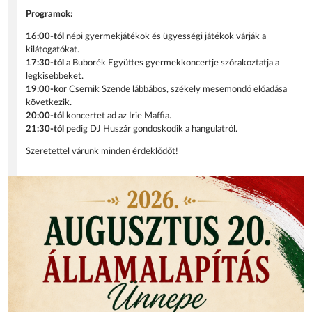
Programok:
16:00-tól
népi gyermekjátékok és ügyességi játékok várják a
kilátogatókat.
17:30-tól
a Buborék Együttes gyermekkoncertje szórakoztatja a
legkisebbeket.
19:00-kor
Csernik Szende lábbábos, székely mesemondó előadása
következik.
20:00-tól
koncertet ad az Irie Maffia.
21:30-tól
pedig DJ Huszár gondoskodik a hangulatról.
Szeretettel várunk minden érdeklődőt!