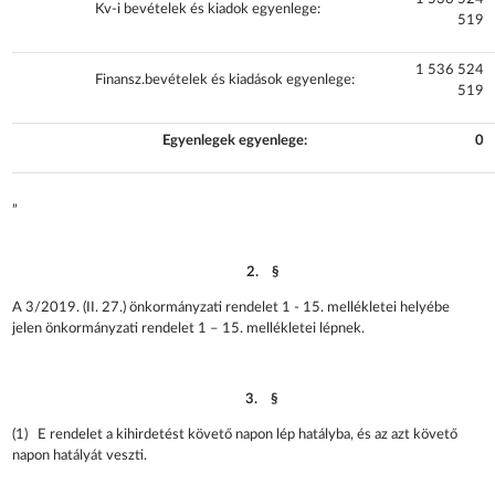
Kv-i bevételek és kiadok egyenlege:
519
1 536 524
Finansz.bevételek és kiadások egyenlege:
519
Egyenlegek egyenlege:
0
„
2. §
A 3/2019. (II. 27.) önkormányzati rendelet 1 - 15. mellékletei helyébe
jelen önkormányzati rendelet 1 – 15. mellékletei lépnek.
3. §
(1) E rendelet a kihirdetést követő napon lép hatályba, és az azt követő
napon hatályát veszti.