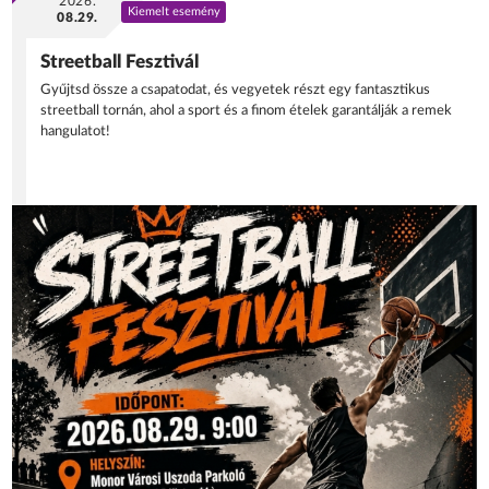
2026.
Kiemelt esemény
08.29.
Streetball Fesztivál
Gyűjtsd össze a csapatodat, és vegyetek részt egy fantasztikus
streetball tornán, ahol a sport és a finom ételek garantálják a remek
hangulatot!