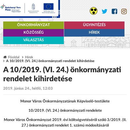
ÖNKORMÁNYZAT
ÜGYINTÉZÉS
KÖZÖSSÉG
HÍREK
VÁLASZTÁS
Főoldal
Hírek
A 10/2019. (VI. 24.) önkormányzati rendelet kihirdetése
A 10/2019. (VI. 24.) önkormányzati
rendelet kihirdetése
2019. június 24., hétfő, 12:03
Monor Város Önkormányzatának Képviselő-testülete
10/2019. (VI. 24.) önkormányzati rendelete
Monor Város Önkormányzat 2019. évi költségvetéséről szóló 3/2019. (II.
27.) önkormányzati rendelet 1. számú módosításáról