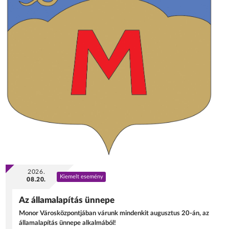
2026.
Kiemelt esemény
08.20.
Az államalapítás ünnepe
Monor Városközpontjában várunk mindenkit augusztus 20-án, az
államalapítás ünnepe alkalmából!