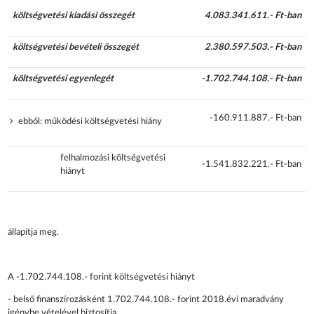
költségvetési kiadási összegét
4.083.341.611.- Ft-ban
költségvetési bevételi összegét
2.380.597.503.- Ft-ban
költségvetési egyenlegét
-1.702.744.108.- Ft-ban
-160.911.887.- Ft-ban
ebből: működési költségvetési hiány
felhalmozási költségvetési
-1.541.832.221.- Ft-ban
hiányt
állapítja meg.
A -1.702.744.108.- forint költségvetési hiányt
- belső finanszírozásként 1.702.744.108.- forint 2018.évi maradvány
igénybe vételével biztosítja.