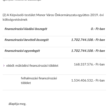
(2) A Képviselő-testület Monor Város Önkormányzata együttes 2019. évi
költségvetésének
finanszírozási kiadási összegét
0.- Ft-ban
finanszírozási bevételi összegét
1.702.744.108.- Ft-ban
finanszírozási egyenlegét
1.702.744.108.- Ft-ban
168.337.576.- Ft-ban
ebből: működési finanszírozási többlet
felhalmozási finanszírozási
1.534.406.532.- Ft-ban
többlet
állapítja meg.