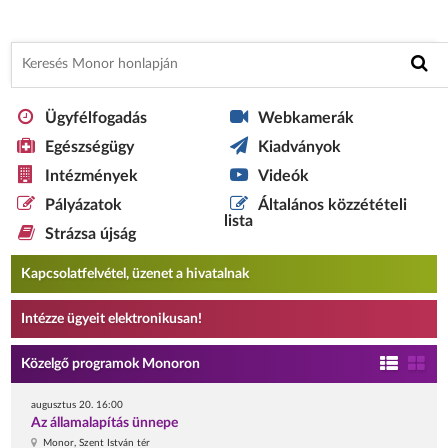
Ügyfélfogadás
Webkamerák
Egészségügy
Kiadványok
Intézmények
Videók
Pályázatok
Általános közzétételi
lista
Strázsa újság
Kapcsolatfelvétel, üzenet a hivatalnak
Intézze ügyeit elektronikusan!
Közelgő programok Monoron
augusztus 20. 16:00
Az államalapítás ünnepe
Monor, Szent István tér