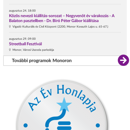
augusztus 24. 18:00
Közös nevező kiállítás-sorozat – Negyvenöt év várakozás - A
Balaton pasztellben - Dr. Bíró Péter Gábor kiállítása
Vigadó Kulturális és Civil Központ (2200, Monor Kossuth Lajos u. 65-67.)
augusztus 29. 09:00
Streetball Fesztivál
Monor, Városi Uszoda parkolója
További programok Monoron