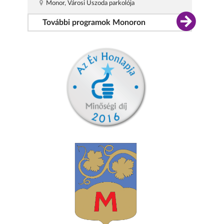
Monor, Városi Uszoda parkolója
További programok Monoron