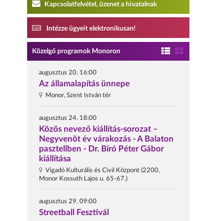
Kapcsolatfelvétel, üzenet a hivatalnak
Intézze ügyeit elektronikusan!
Közelgő programok Monoron
augusztus 20. 16:00
Az államalapítás ünnepe
Monor, Szent István tér
augusztus 24. 18:00
Közös nevező kiállítás-sorozat –
Negyvenöt év várakozás - A Balaton
pasztellben - Dr. Bíró Péter Gábor
kiállítása
Vigadó Kulturális és Civil Központ (2200,
Monor Kossuth Lajos u. 65-67.)
augusztus 29. 09:00
Streetball Fesztivál