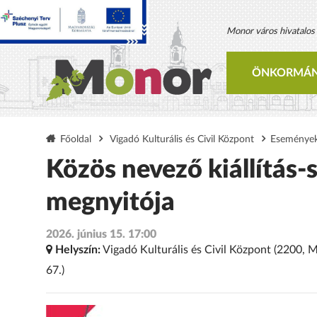
Monor város hivatalos h
ÖNKORMÁN
Főoldal
Vigadó Kulturális és Civil Központ
Eseménye
Közös nevező kiállítás-s
megnyitója
2026. június 15. 17:00
Helyszín:
Vigadó Kulturális és Civil Központ (2200, 
67.)