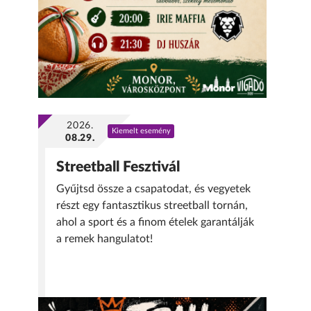
2026.
Kiemelt esemény
08.29.
Streetball Fesztivál
Gyűjtsd össze a csapatodat, és vegyetek
részt egy fantasztikus streetball tornán,
ahol a sport és a finom ételek garantálják
a remek hangulatot!