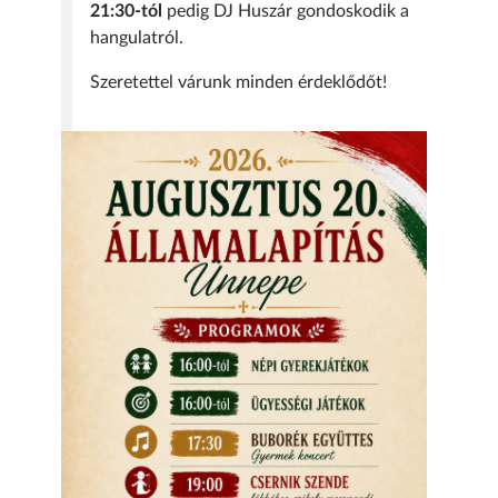
21:30-tól
pedig DJ Huszár gondoskodik a
hangulatról.
Szeretettel várunk minden érdeklődőt!