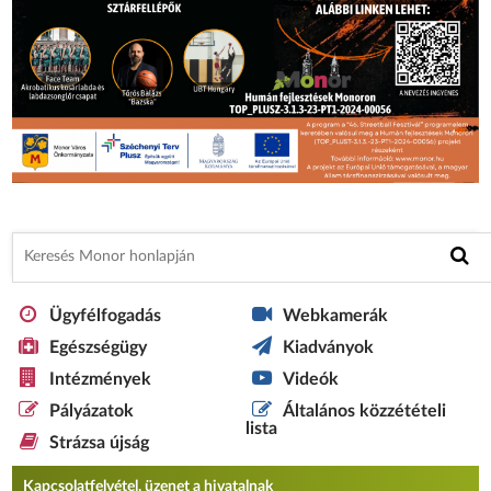
Ügyfélfogadás
Webkamerák
Egészségügy
Kiadványok
Intézmények
Videók
Pályázatok
Általános közzétételi
lista
Strázsa újság
Kapcsolatfelvétel, üzenet a hivatalnak