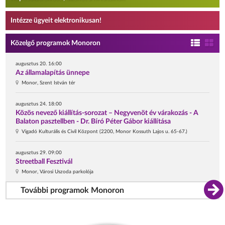
Intézze ügyeit elektronikusan!
Közelgő programok Monoron
augusztus 20. 16:00
Az államalapítás ünnepe
Monor, Szent István tér
augusztus 24. 18:00
Közös nevező kiállítás-sorozat – Negyvenöt év várakozás - A
Balaton pasztellben - Dr. Bíró Péter Gábor kiállítása
Vigadó Kulturális és Civil Központ (2200, Monor Kossuth Lajos u. 65-67.)
augusztus 29. 09:00
Streetball Fesztivál
Monor, Városi Uszoda parkolója
További programok Monoron