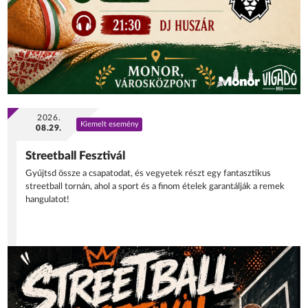
2026.
Kiemelt esemény
08.29.
Streetball Fesztivál
Gyűjtsd össze a csapatodat, és vegyetek részt egy fantasztikus
streetball tornán, ahol a sport és a finom ételek garantálják a remek
hangulatot!