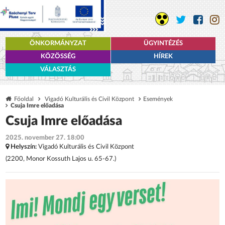
ÖNKORMÁNYZAT
ÜGYINTÉZÉS
KÖZÖSSÉG
HÍREK
VÁLASZTÁS
Főoldal
Vigadó Kulturális és Civil Központ
Események
Csuja Imre előadása
Csuja Imre előadása
2025. november 27. 18:00
Helyszín:
Vigadó Kulturális és Civil Központ
(2200, Monor Kossuth Lajos u. 65-67.)