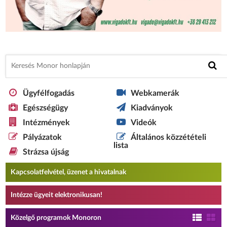
Ügyfélfogadás
Webkamerák
Egészségügy
Kiadványok
Intézmények
Videók
Pályázatok
Általános közzétételi
lista
Strázsa újság
Kapcsolatfelvétel, üzenet a hivatalnak
Intézze ügyeit elektronikusan!
Közelgő programok Monoron