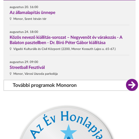
augusztus 20. 16:00
Az államalapítás ünnepe
Monor, Szent István tér
augusztus 24. 18:00
Közös nevező kiállítás-sorozat – Negyvenöt év várakozás - A
Balaton pasztellben - Dr. Bíró Péter Gábor kiállítása
Vigadó Kulturális és Civil Központ (2200, Monor Kossuth Lajos u. 65-67.)
augusztus 29. 09:00
Streetball Fesztivál
Monor, Városi Uszoda parkolója
További programok Monoron