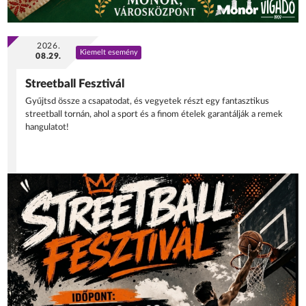
2026.
Kiemelt esemény
08.29.
Streetball Fesztivál
Gyűjtsd össze a csapatodat, és vegyetek részt egy fantasztikus
streetball tornán, ahol a sport és a finom ételek garantálják a remek
hangulatot!