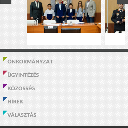
ÖNKORMÁNYZAT
ÜGYINTÉZÉS
KÖZÖSSÉG
HÍREK
VÁLASZTÁS