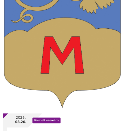
2026.
Kiemelt esemény
08.20.