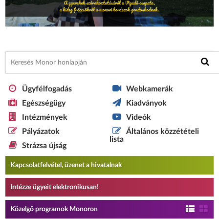
Ügyfélfogadás
Webkamerák
Egészségügy
Kiadványok
Intézmények
Videók
Pályázatok
Általános közzétételi
lista
Strázsa újság
Kapcsolatfelvétel, üzenet a hivatalnak
Intézze ügyeit elektronikusan!
Közelgő programok Monoron