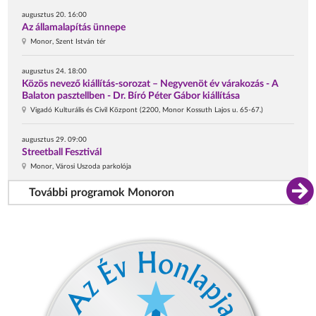
augusztus 20. 16:00
Az államalapítás ünnepe
Monor, Szent István tér
augusztus 24. 18:00
Közös nevező kiállítás-sorozat – Negyvenöt év várakozás - A
Balaton pasztellben - Dr. Bíró Péter Gábor kiállítása
Vigadó Kulturális és Civil Központ (2200, Monor Kossuth Lajos u. 65-67.)
augusztus 29. 09:00
Streetball Fesztivál
Monor, Városi Uszoda parkolója
További programok Monoron