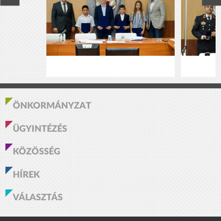
ÖNKORMÁNYZAT
ÜGYINTÉZÉS
KÖZÖSSÉG
HÍREK
VÁLASZTÁS