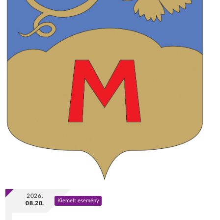
2026.
Kiemelt esemény
08.20.