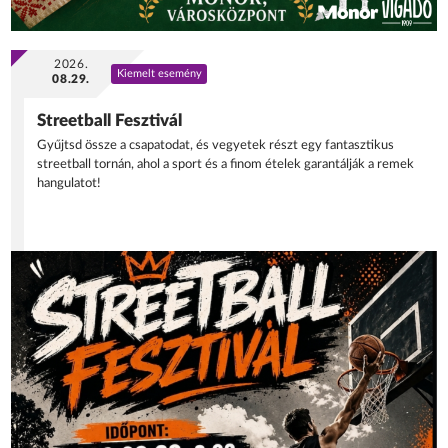
2026.
Kiemelt esemény
08.29.
Streetball Fesztivál
Gyűjtsd össze a csapatodat, és vegyetek részt egy fantasztikus
streetball tornán, ahol a sport és a finom ételek garantálják a remek
hangulatot!