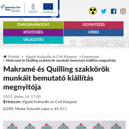
ÖNKORMÁNYZAT
ÜGYINTÉZÉS
KÖZÖSSÉG
HÍREK
VÁLASZTÁS
Főoldal
Vigadó Kulturális és Civil Központ
Események
Makramé és Quilling szakkörök munkáit bemutató kiállítás megnyitója
Makramé és Quilling szakkörök
munkáit bemutató kiállítás
megnyitója
2025. június 16. 17:00
Helyszín:
Vigadó Kulturális és Civil Központ
(2200, Monor Kossuth Lajos u. 65-67.)