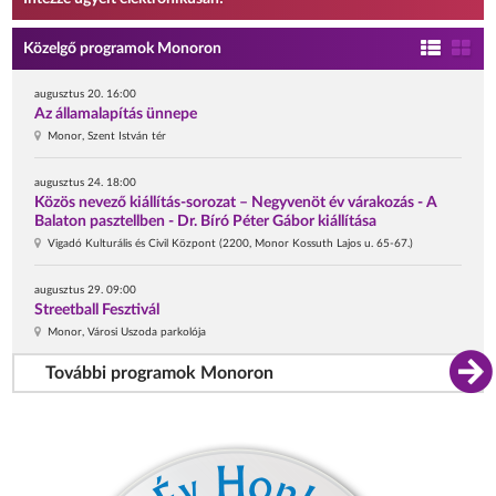
Közelgő programok Monoron
augusztus 20. 16:00
Az államalapítás ünnepe
Monor, Szent István tér
augusztus 24. 18:00
Közös nevező kiállítás-sorozat – Negyvenöt év várakozás - A
Balaton pasztellben - Dr. Bíró Péter Gábor kiállítása
Vigadó Kulturális és Civil Központ (2200, Monor Kossuth Lajos u. 65-67.)
augusztus 29. 09:00
Streetball Fesztivál
Monor, Városi Uszoda parkolója
További programok Monoron