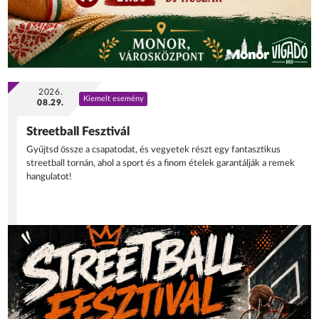
2026.
Kiemelt esemény
08.29.
Streetball Fesztivál
Gyűjtsd össze a csapatodat, és vegyetek részt egy fantasztikus
streetball tornán, ahol a sport és a finom ételek garantálják a remek
hangulatot!