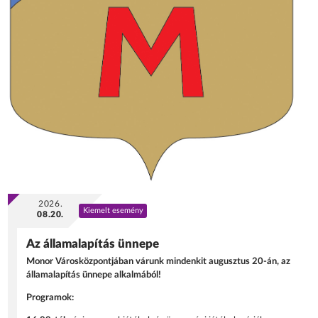
2026.
Kiemelt esemény
08.20.
Az államalapítás ünnepe
Monor Városközpontjában várunk mindenkit augusztus 20-án, az
államalapítás ünnepe alkalmából!
Programok: