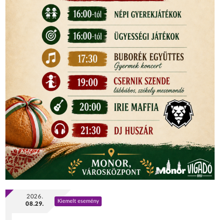
2026.
Kiemelt esemény
08.29.