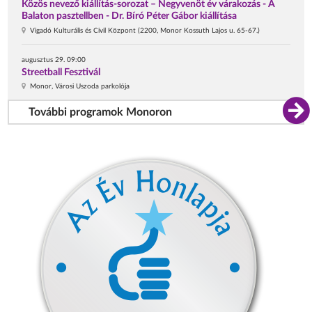
Közös nevező kiállítás-sorozat – Negyvenöt év várakozás - A
Balaton pasztellben - Dr. Bíró Péter Gábor kiállítása
Vigadó Kulturális és Civil Központ (2200, Monor Kossuth Lajos u. 65-67.)
augusztus 29. 09:00
Streetball Fesztivál
Monor, Városi Uszoda parkolója
További programok Monoron