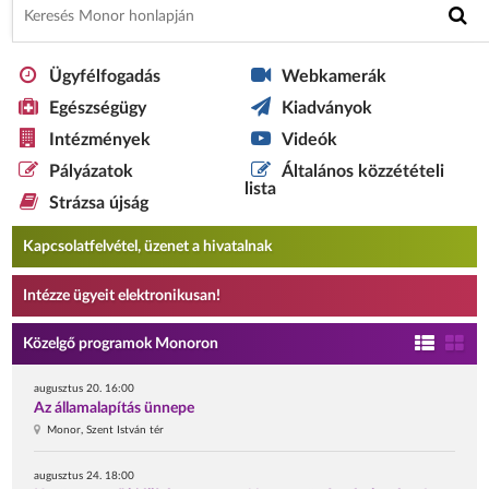
Ügyfélfogadás
Webkamerák
Egészségügy
Kiadványok
Intézmények
Videók
Pályázatok
Általános közzétételi
lista
Strázsa újság
Kapcsolatfelvétel, üzenet a hivatalnak
Intézze ügyeit elektronikusan!
Közelgő programok Monoron
augusztus 20. 16:00
Az államalapítás ünnepe
Monor, Szent István tér
augusztus 24. 18:00