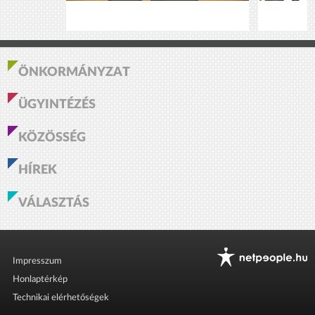
ÖNKORMÁNYZAT
ÜGYINTÉZÉS
KÖZÖSSÉG
HÍREK
VÁLASZTÁS
Impresszum
Honlaptérkép
Technikai elérhetőségek