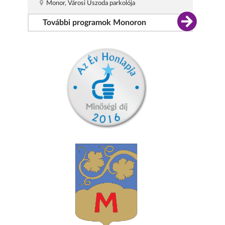
Monor, Városi Uszoda parkolója
További programok Monoron