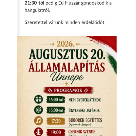
21:30-tól
pedig DJ Huszár gondoskodik a
hangulatról.
Szeretettel várunk minden érdeklődőt!