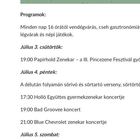
Programok:
Minden nap 16 órától vendégvárás, cseh gasztronómiáva
légvárak és népi játékok.
Július 3. csütörtök:
19:00 Papírhold Zenekar – a III. Pincezene Fesztivál g
Július 4. péntek:
A délután folyamán sörivó és sörtartó verseny, sörtörté
17:30 Holló Együttes gyermekzenekar koncertje
19:00 Bad Groovee koncert
21:00 Blue Chevrolet zenekar koncertje
Július 5. szombat: