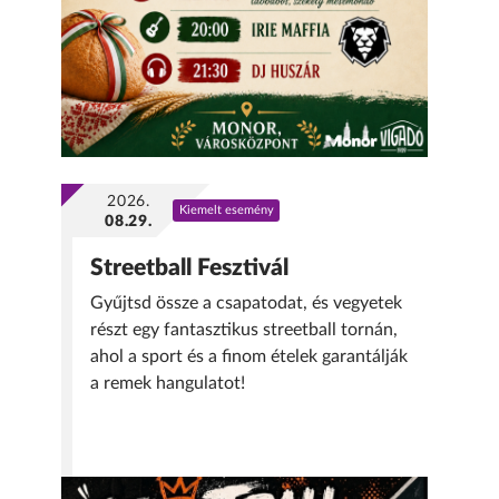
2026.
Kiemelt esemény
08.29.
Streetball Fesztivál
Gyűjtsd össze a csapatodat, és vegyetek
részt egy fantasztikus streetball tornán,
ahol a sport és a finom ételek garantálják
a remek hangulatot!