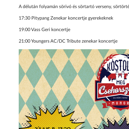
A délután folyamán sörivó és sörtartó verseny, sörtörté
17:30 Pitypang Zenekar koncertje gyerekeknek
19:00 Vass Geri koncertje
21:00 Youngers AC/DC Tribute zenekar koncertje