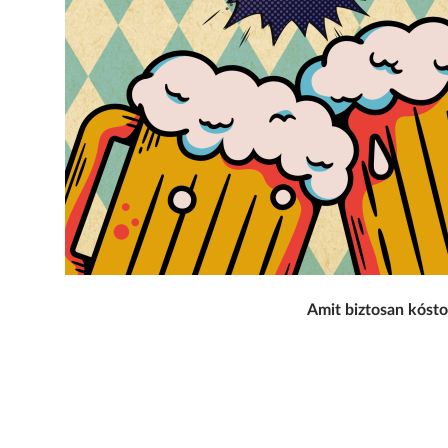
Amit biztosan kóst