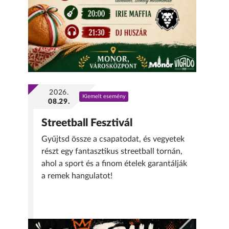
2026.
Kiemelt esemény
08.29.
Streetball Fesztivál
Gyűjtsd össze a csapatodat, és vegyetek
részt egy fantasztikus streetball tornán,
ahol a sport és a finom ételek garantálják
a remek hangulatot!