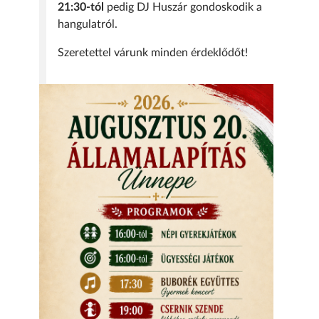
21:30-tól
pedig DJ Huszár gondoskodik a
hangulatról.
Szeretettel várunk minden érdeklődőt!