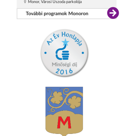
Monor, Városi Uszoda parkolója
További programok Monoron