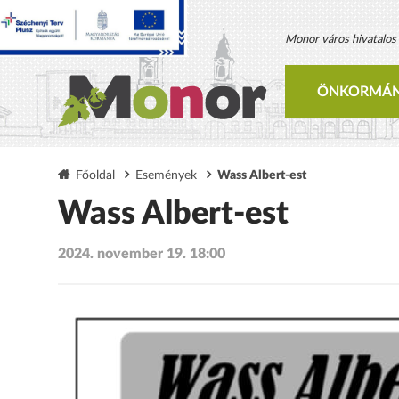
Monor város hivatalos h
ÖNKORMÁN
Főoldal
Események
Wass Albert-est
Wass Albert-est
2024. november 19. 18:00