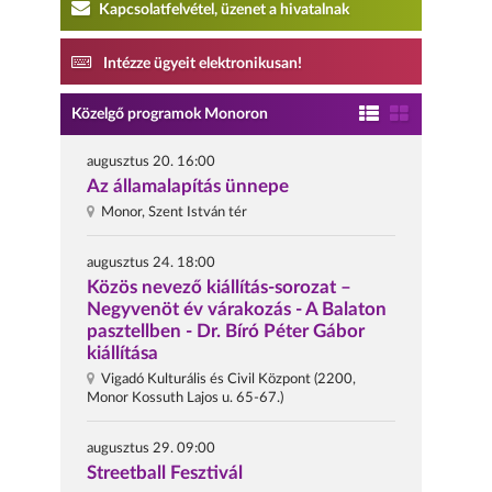
Kapcsolatfelvétel, üzenet a hivatalnak
Intézze ügyeit elektronikusan!
Közelgő programok Monoron
augusztus 20. 16:00
Az államalapítás ünnepe
Monor, Szent István tér
augusztus 24. 18:00
Közös nevező kiállítás-sorozat –
Negyvenöt év várakozás - A Balaton
pasztellben - Dr. Bíró Péter Gábor
kiállítása
Vigadó Kulturális és Civil Központ (2200,
Monor Kossuth Lajos u. 65-67.)
augusztus 29. 09:00
Streetball Fesztivál