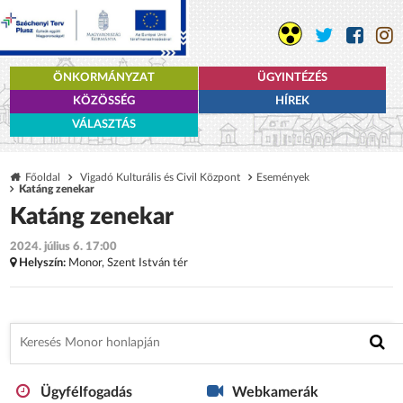
ÖNKORMÁNYZAT
ÜGYINTÉZÉS
KÖZÖSSÉG
HÍREK
VÁLASZTÁS
Főoldal
Vigadó Kulturális és Civil Központ
Események
Katáng zenekar
Katáng zenekar
2024. július 6. 17:00
Helyszín:
Monor, Szent István tér
Ügyfélfogadás
Webkamerák