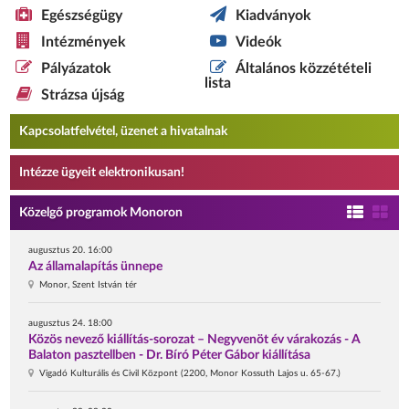
Egészségügy
Kiadványok
Intézmények
Videók
Pályázatok
Általános közzétételi
lista
Strázsa újság
Kapcsolatfelvétel, üzenet a hivatalnak
Intézze ügyeit elektronikusan!
Közelgő programok Monoron
augusztus 20. 16:00
Az államalapítás ünnepe
Monor, Szent István tér
augusztus 24. 18:00
Közös nevező kiállítás-sorozat – Negyvenöt év várakozás - A
Balaton pasztellben - Dr. Bíró Péter Gábor kiállítása
Vigadó Kulturális és Civil Központ (2200, Monor Kossuth Lajos u. 65-67.)