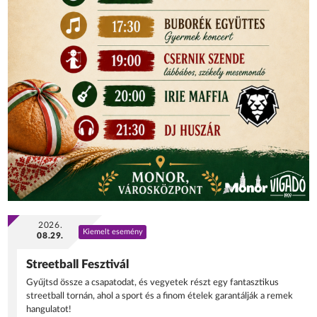
2026.
Kiemelt esemény
08.29.
Streetball Fesztivál
Gyűjtsd össze a csapatodat, és vegyetek részt egy fantasztikus
streetball tornán, ahol a sport és a finom ételek garantálják a remek
hangulatot!