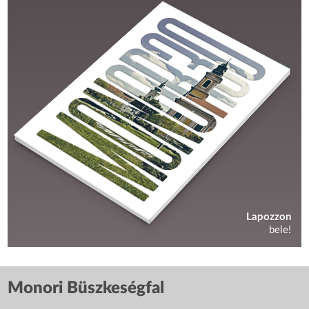
Lapozzon
bele!
Monori Büszkeségfal