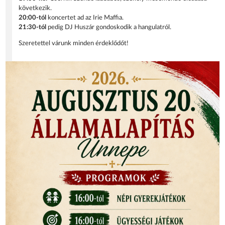
következik.
20:00-tól
koncertet ad az Irie Maffia.
21:30-tól
pedig DJ Huszár gondoskodik a hangulatról.
Szeretettel várunk minden érdeklődőt!