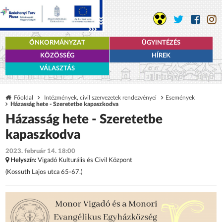
ÖNKORMÁNYZAT
ÜGYINTÉZÉS
KÖZÖSSÉG
HÍREK
VÁLASZTÁS
Főoldal
Intézmények, civil szervezetek rendezvényei
Események
Házasság hete - Szeretetbe kapaszkodva
Házasság hete - Szeretetbe
kapaszkodva
2023. február 14. 18:00
Helyszín:
Vigadó Kulturális és Civil Központ
(Kossuth Lajos utca 65-67.)