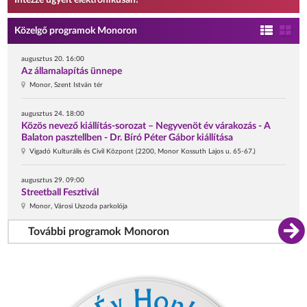
Intézze ügyeit elektronikusan!
Közelgő programok Monoron
augusztus 20. 16:00
Az államalapítás ünnepe
Monor, Szent István tér
augusztus 24. 18:00
Közös nevező kiállítás-sorozat – Negyvenöt év várakozás - A
Balaton pasztellben - Dr. Bíró Péter Gábor kiállítása
Vigadó Kulturális és Civil Központ (2200, Monor Kossuth Lajos u. 65-67.)
augusztus 29. 09:00
Streetball Fesztivál
Monor, Városi Uszoda parkolója
További programok Monoron