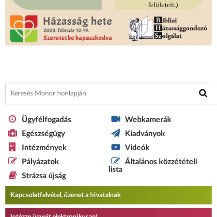
Ügyfélfogadás
Webkamerák
Egészségügy
Kiadványok
Intézmények
Videók
Pályázatok
Általános közzétételi
lista
Strázsa újság
Kapcsolatfelvétel, üzenet a hivatalnak