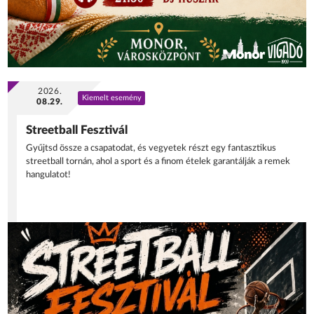
2026.
Kiemelt esemény
08.29.
Streetball Fesztivál
Gyűjtsd össze a csapatodat, és vegyetek részt egy fantasztikus
streetball tornán, ahol a sport és a finom ételek garantálják a remek
hangulatot!