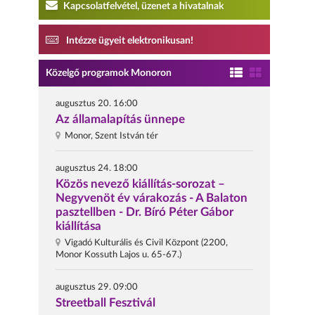
Kapcsolatfelvétel, üzenet a hivatalnak
Intézze ügyeit elektronikusan!
Közelgő programok Monoron
augusztus 20. 16:00
Az államalapítás ünnepe
Monor, Szent István tér
augusztus 24. 18:00
Közös nevező kiállítás-sorozat –
Negyvenöt év várakozás - A Balaton
pasztellben - Dr. Bíró Péter Gábor
kiállítása
Vigadó Kulturális és Civil Központ (2200,
Monor Kossuth Lajos u. 65-67.)
augusztus 29. 09:00
Streetball Fesztivál