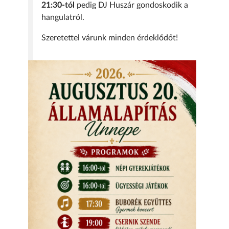
21:30-tól
pedig DJ Huszár gondoskodik a
hangulatról.
Szeretettel várunk minden érdeklődőt!