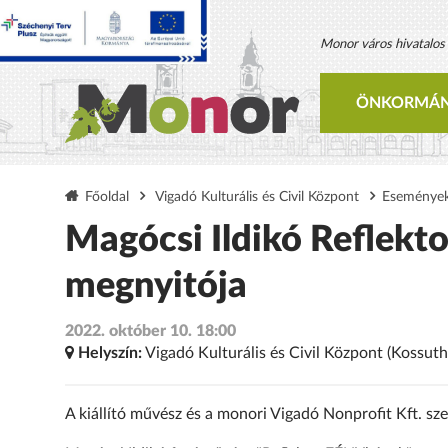
Monor város hivatalos h
ÖNKORMÁN
Főoldal
Vigadó Kulturális és Civil Központ
Eseménye
Magócsi Ildikó Reflekt
megnyitója
2022. október 10. 18:00
Helyszín:
Vigadó Kulturális és Civil Központ (Kossuth
A kiállító művész és a monori Vigadó Nonprofit Kft. sz