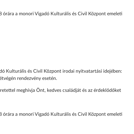
 órára a monori Vigadó Kulturális és Civil Központ emeleti
ó Kulturális és Civil Központ irodai nyitvatartási idejében:
hétvégén rendezvény esetén.
eretettel meghívja Önt, kedves családját és az érdeklődőket
 órára a monori Vigadó Kulturális és Civil Központ emeleti