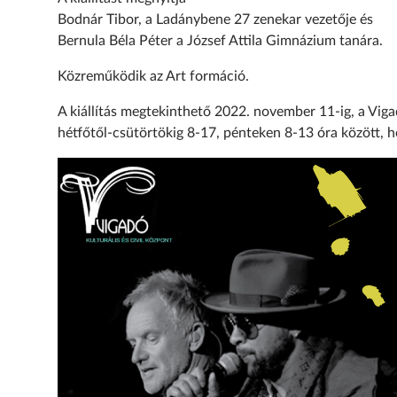
Bodnár Tibor, a Ladánybene 27 zenekar vezetője és
Bernula Béla Péter a József Attila Gimnázium tanára.
Közreműködik az Art formáció.
A kiállítás megtekinthető 2022. november 11-ig, a Vigad
hétfőtől-csütörtökig 8-17, pénteken 8-13 óra között, 