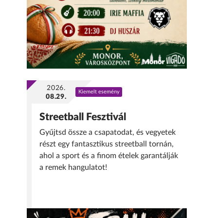
2026.
Kiemelt esemény
08.29.
Streetball Fesztivál
Gyűjtsd össze a csapatodat, és vegyetek
részt egy fantasztikus streetball tornán,
ahol a sport és a finom ételek garantálják
a remek hangulatot!