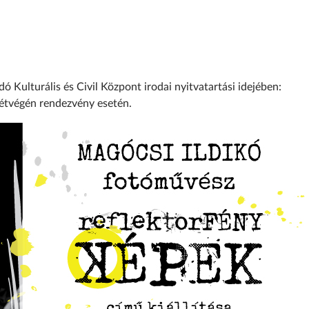
ó Kulturális és Civil Központ irodai nyitvatartási idejében:
hétvégén rendezvény esetén.