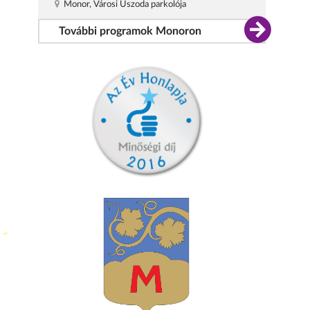
Monor, Városi Uszoda parkolója
További programok Monoron