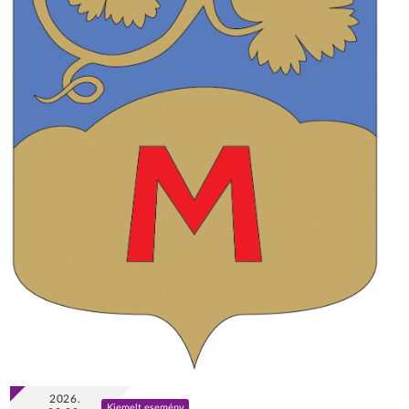
2026.
Kiemelt esemény