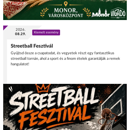
2026.
Kiemelt esemény
08.29.
Streetball Fesztivál
Gyűjtsd össze a csapatodat, és vegyetek részt egy fantasztikus
streetball tornán, ahol a sport és a finom ételek garantálják a remek
hangulatot!