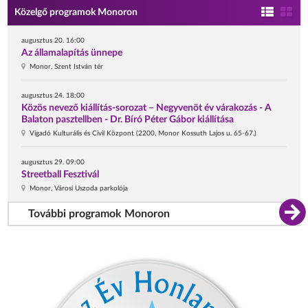
Közelgő programok Monoron
augusztus 20. 16:00
Az államalapítás ünnepe
Monor, Szent István tér
augusztus 24. 18:00
Közös nevező kiállítás-sorozat – Negyvenöt év várakozás - A
Balaton pasztellben - Dr. Bíró Péter Gábor kiállítása
Vigadó Kulturális és Civil Központ (2200, Monor Kossuth Lajos u. 65-67.)
augusztus 29. 09:00
Streetball Fesztivál
Monor, Városi Uszoda parkolója
További programok Monoron