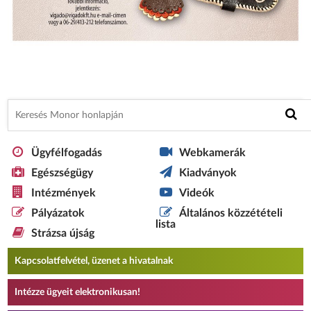
Ügyfélfogadás
Webkamerák
Egészségügy
Kiadványok
Intézmények
Videók
Pályázatok
Általános közzétételi
lista
Strázsa újság
Kapcsolatfelvétel, üzenet a hivatalnak
Intézze ügyeit elektronikusan!