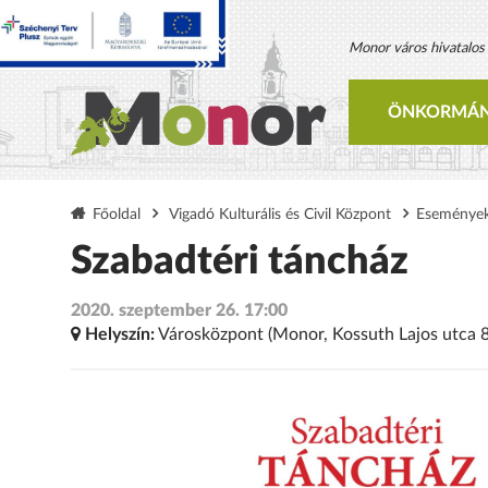
Monor város hivatalos h
ÖNKORMÁN
Főoldal
Vigadó Kulturális és Civil Központ
Eseménye
Szabadtéri táncház
2020. szeptember 26. 17:00
Helyszín:
Városközpont (Monor, Kossuth Lajos utca 8