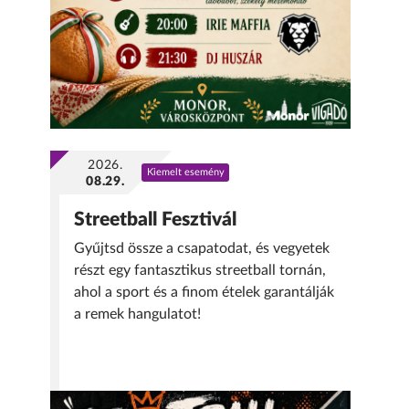
2026.
Kiemelt esemény
08.29.
Streetball Fesztivál
Gyűjtsd össze a csapatodat, és vegyetek
részt egy fantasztikus streetball tornán,
ahol a sport és a finom ételek garantálják
a remek hangulatot!