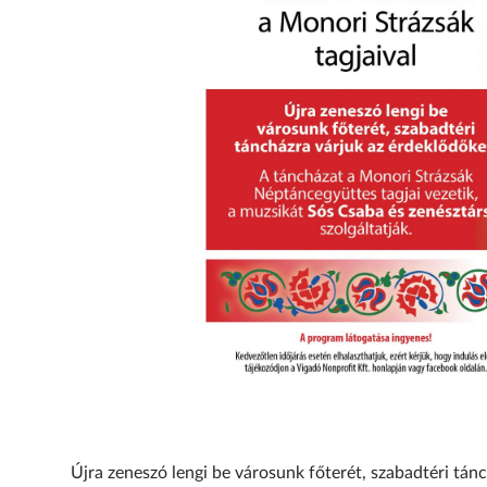
Újra zeneszó lengi be városunk főterét, szabadtéri tán