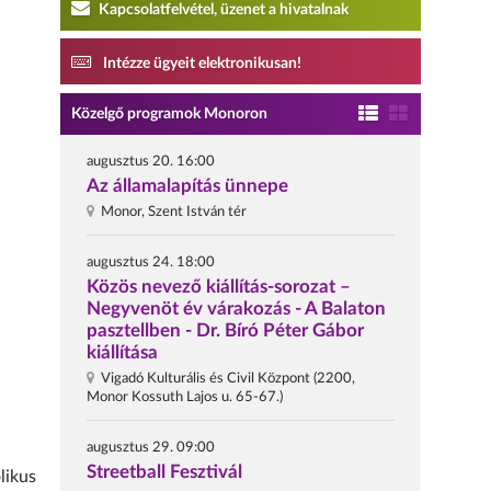
Kapcsolatfelvétel, üzenet a hivatalnak
Intézze ügyeit elektronikusan!
Közelgő programok Monoron
augusztus 20. 16:00
Az államalapítás ünnepe
Monor, Szent István tér
augusztus 24. 18:00
Közös nevező kiállítás-sorozat –
Negyvenöt év várakozás - A Balaton
pasztellben - Dr. Bíró Péter Gábor
kiállítása
Vigadó Kulturális és Civil Központ (2200,
Monor Kossuth Lajos u. 65-67.)
augusztus 29. 09:00
Streetball Fesztivál
likus