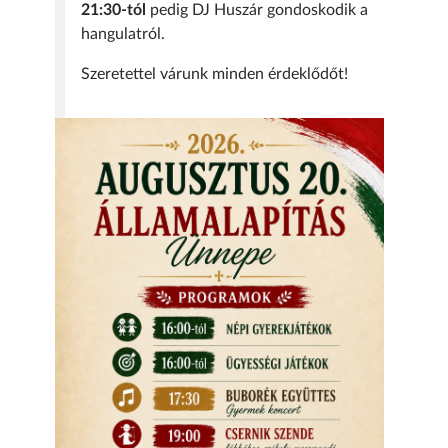
21:30-tól
pedig DJ Huszár gondoskodik a
hangulatról.
Szeretettel várunk minden érdeklődőt!