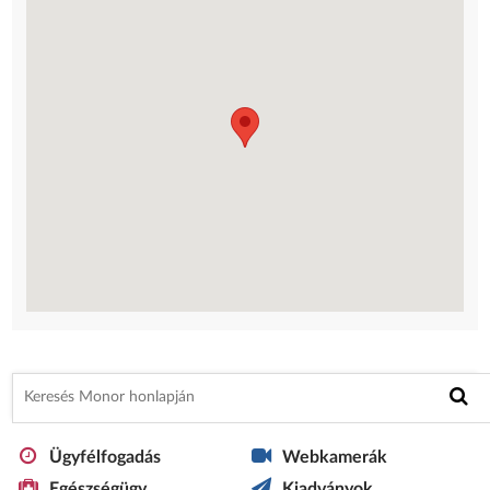
Ügyfélfogadás
Webkamerák
Egészségügy
Kiadványok