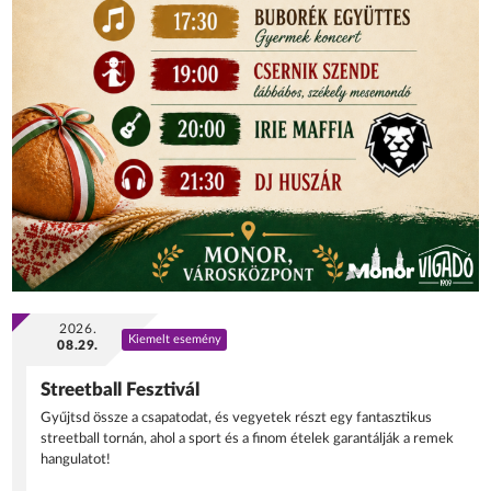
2026.
Kiemelt esemény
08.29.
Streetball Fesztivál
Gyűjtsd össze a csapatodat, és vegyetek részt egy fantasztikus
streetball tornán, ahol a sport és a finom ételek garantálják a remek
hangulatot!