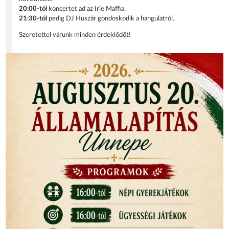
20:00-tól
koncertet ad az Irie Maffia.
21:30-tól
pedig DJ Huszár gondoskodik a hangulatról.
Szeretettel várunk minden érdeklődőt!