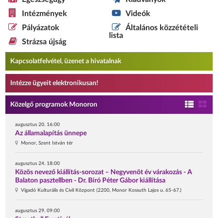
Intézmények
Videók
Pályázatok
Általános közzétételi
lista
Strázsa újság
Kapcsolatfelvétel, üzenet a hivatalnak
Intézze ügyeit elektronikusan!
Közelgő programok Monoron
augusztus 20. 16:00
Az államalapítás ünnepe
Monor, Szent István tér
augusztus 24. 18:00
Közös nevező kiállítás-sorozat – Negyvenöt év várakozás - A
Balaton pasztellben - Dr. Bíró Péter Gábor kiállítása
Vigadó Kulturális és Civil Központ (2200, Monor Kossuth Lajos u. 65-67.)
augusztus 29. 09:00