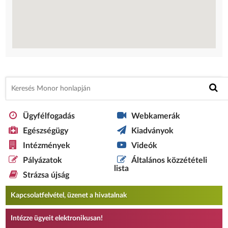
Ügyfélfogadás
Webkamerák
Egészségügy
Kiadványok
Intézmények
Videók
Pályázatok
Általános közzétételi
lista
Strázsa újság
Kapcsolatfelvétel, üzenet a hivatalnak
Intézze ügyeit elektronikusan!