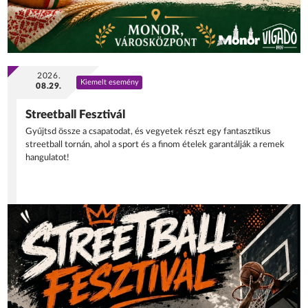
2026.
Kiemelt esemény
08.29.
Streetball Fesztivál
Gyűjtsd össze a csapatodat, és vegyetek részt egy fantasztikus
streetball tornán, ahol a sport és a finom ételek garantálják a remek
hangulatot!