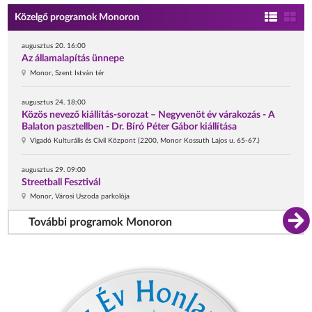
Közelgő programok Monoron
augusztus 20. 16:00
Az államalapítás ünnepe
Monor, Szent István tér
augusztus 24. 18:00
Közös nevező kiállítás-sorozat – Negyvenöt év várakozás - A
Balaton pasztellben - Dr. Bíró Péter Gábor kiállítása
Vigadó Kulturális és Civil Központ (2200, Monor Kossuth Lajos u. 65-67.)
augusztus 29. 09:00
Streetball Fesztivál
Monor, Városi Uszoda parkolója
További programok Monoron